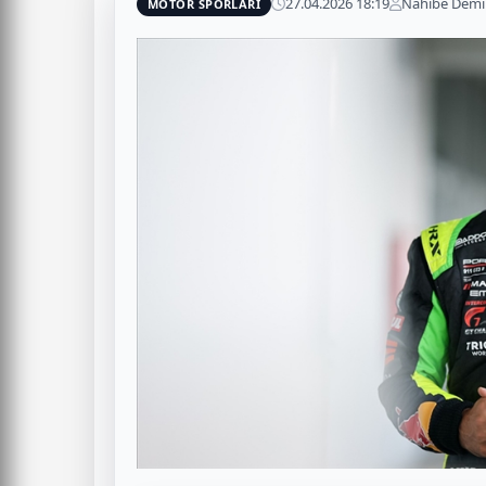
27.04.2026 18:19
Nahibe Demi
MOTOR SPORLARI