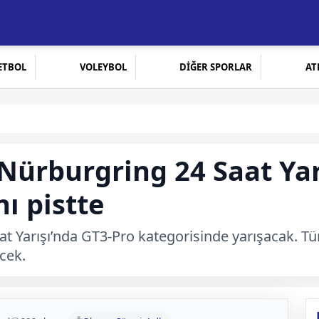
ETBOL
VOLEYBOL
DİĞER SPORLAR
AT
ürburgring 24 Saat Yarı
ı pistte
 Yarışı’nda GT3-Pro kategorisinde yarışacak. Tü
ecek.