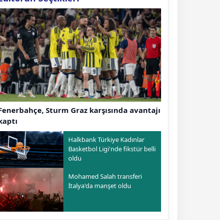
Fenerbahçe, Sturm Graz karşısında avantajı
kaptı
Halkbank Türkiye Kadınlar
Basketbol Ligi'nde fikstür belli
oldu
Mohamed Salah transferi
İtalya'da manşet oldu