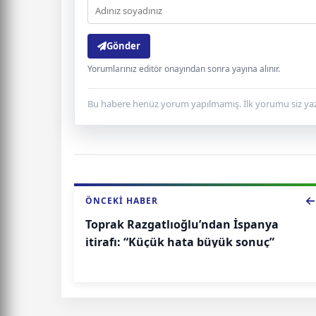
Gönder
Yorumlarınız editör onayından sonra yayına alınır.
Bu habere henüz yorum yapılmamış. İlk yorumu siz yaz
ÖNCEKI HABER
Toprak Razgatlıoğlu’ndan İspanya
itirafı: “Küçük hata büyük sonuç”