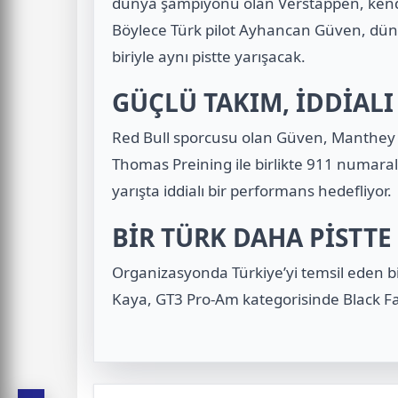
dünya şampiyonu olan Verstappen, kendi
Böylece Türk pilot Ayhancan Güven, dün
biriyle aynı pistte yarışacak.
GÜÇLÜ TAKIM, İDDİAL
Red Bull sporcusu olan Güven, Manthey
Thomas Preining
ile birlikte 911 numara
yarışta iddialı bir performans hedefliyor.
BİR TÜRK DAHA PİSTTE
Organizasyonda Türkiye’yi temsil eden bi
Kaya, GT3 Pro-Am kategorisinde Black Fa