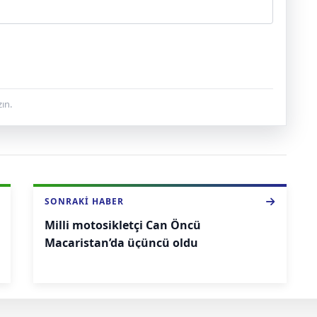
ın.
SONRAKI HABER
Milli motosikletçi Can Öncü
Macaristan’da üçüncü oldu