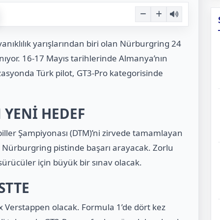
nıklılık yarışlarından biri olan
Nürburgring 24
ıyor. 16-17 Mayıs tarihlerinde Almanya’nın
syonda Türk pilot, GT3-Pro kategorisinde
YENİ HEDEF
ller Şampiyonası (DTM)
’ni zirvede tamamlayan
 Nürburgring pistinde başarı arayacak. Zorlu
 sürücüler için büyük bir sınav olacak.
STTE
 Verstappen
olacak. Formula 1’de dört kez