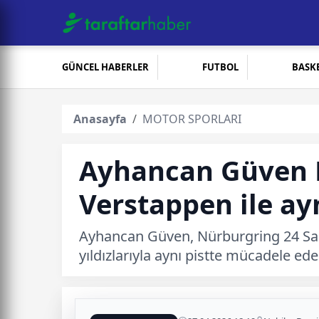
GÜNCEL HABERLER
FUTBOL
BASK
Anasayfa
MOTOR SPORLARI
Ayhancan Güven N
Verstappen ile ayn
Ayhancan Güven, Nürburgring 24 Saat
yıldızlarıyla aynı pistte mücadele ed