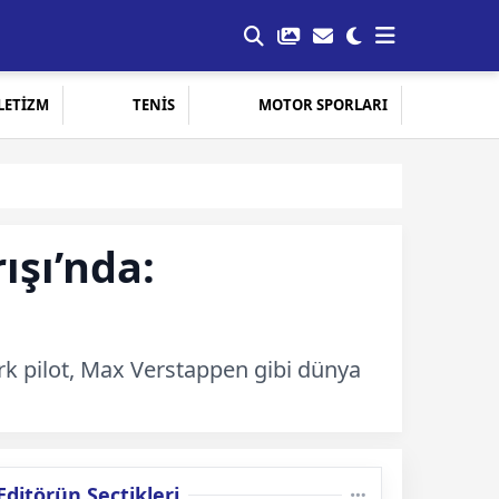
LETİZM
TENİS
MOTOR SPORLARI
şı’nda:
rk pilot, Max Verstappen gibi dünya
Editörün Seçtikleri