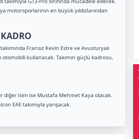
 takımıyla GT3-Pro sınıfında mücadele edecek.
ya motorsporlarının en büyük yıldızlarından
I KADRO
 takımında Fransız
Kevin Estre
ve Avusturyalı
lı otomobili kullanacak. Takımın güçlü kadrosu,
r diğer isim ise
Mustafa Mehmet Kaya
olacak.
lcon EAE takımıyla yarışacak.