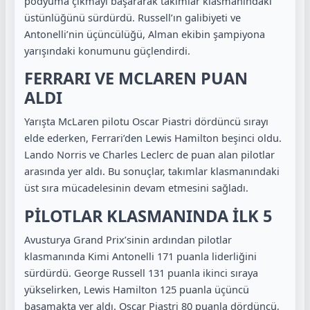
podyuma çıkmayı başararak takımlar klasmanındaki
üstünlüğünü sürdürdü. Russell’ın galibiyeti ve
Antonelli’nin üçüncülüğü, Alman ekibin şampiyona
yarışındaki konumunu güçlendirdi.
FERRARI VE MCLAREN PUAN
ALDI
Yarışta McLaren pilotu Oscar Piastri dördüncü sırayı
elde ederken, Ferrari’den Lewis Hamilton beşinci oldu.
Lando Norris ve Charles Leclerc de puan alan pilotlar
arasında yer aldı. Bu sonuçlar, takımlar klasmanındaki
üst sıra mücadelesinin devam etmesini sağladı.
PİLOTLAR KLASMANINDA İLK 5
Avusturya Grand Prix’sinin ardından pilotlar
klasmanında Kimi Antonelli 171 puanla liderliğini
sürdürdü. George Russell 131 puanla ikinci sıraya
yükselirken, Lewis Hamilton 125 puanla üçüncü
basamakta yer aldı. Oscar Piastri 80 puanla dördüncü,