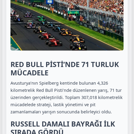
RED BULL PİSTİ’NDE 71 TURLUK
MÜCADELE
Avusturya’nın Spielberg kentinde bulunan 4,326
kilometrelik Red Bull Pisti’nde düzenlenen yarış, 71 tur
üzerinden gerçekleştirildi. Toplam 307,018 kilometrelik
mücadelede strateji, lastik yönetimi ve pit
zamanlamaları yarışın sonucunda belirleyici oldu.
RUSSELL DAMALI BAYRAĞI İLK
SIRADA GÖRDÜ