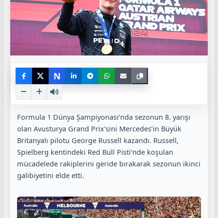
N
Formula 1 Dünya Şampiyonası’nda sezonun 8. yarışı
olan Avusturya Grand Prix’sini Mercedes’in Büyük
Britanyalı pilotu George Russell kazandı. Russell,
Spielberg kentindeki Red Bull Pisti’nde koşulan
mücadelede rakiplerini geride bırakarak sezonun ikinci
galibiyetini elde etti.