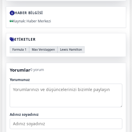
HABER BİLGİSİ
Kaynak: Haber Merkezi
ETİKETLER
Formula 1
Max Verstappen
Lewis Hamilton
Yorumlar
0 yorum
Yorumunuz
Adınız soyadınız