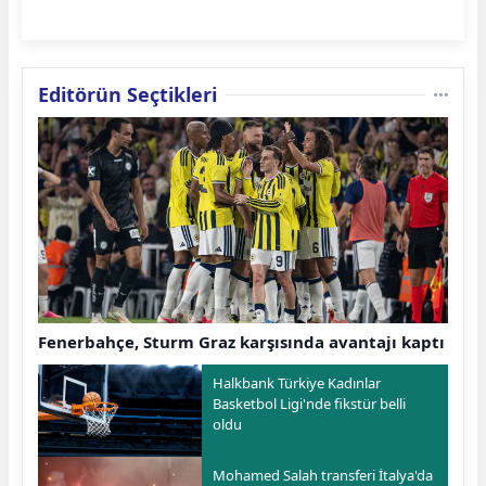
Editörün Seçtikleri
Fenerbahçe, Sturm Graz karşısında avantajı kaptı
Halkbank Türkiye Kadınlar
Basketbol Ligi'nde fikstür belli
oldu
Mohamed Salah transferi İtalya'da