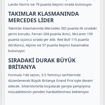
Lando Norris ise 79 puanla beşinci sırada bulunuyor.
TAKIMLAR KLASMANINDA
MERCEDES LİDER
Takımlar klasmanında Mercedes 302 puanla ilk sıradaki
yerini korudu. Ferrari 204 puanla ikinci, McLaren 159
puanla üçüncü sırada yer aldı. Red Bull 115 puanla
dördüncü, Alpine ise 57 puanla beşinci basamakta
bulunuyor.
SIRADAKİ DURAK BÜYÜK
BRİTANYA
Formula 1’de sezon, 3-5 Temmuz tarihlerinde
düzenlenecek Büyük Britanya Grand Prix’siyle devam
edecek. Silverstone’da koşulacak yarışta şampiyona
mücadelesinin yeniden hareketlenmesi bekleniyor.