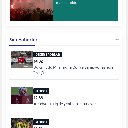
manşet oldu
Son Haberler
DİĞER SPORLAR
14:32
Down Judo Milli Takımı Dünya Şampiyonası için
İsveç'te
FUTBOL
12:36
Trendyol 1. Lig'de yeni sezon başlıyor
FUTBOL