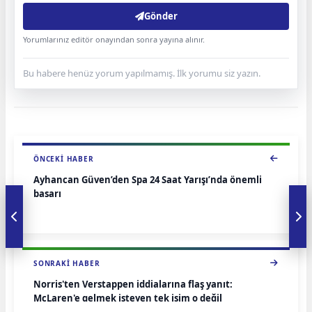
Gönder
Yorumlarınız editör onayından sonra yayına alınır.
Bu habere henüz yorum yapılmamış. İlk yorumu siz yazın.
ÖNCEKI HABER
Ayhancan Güven’den Spa 24 Saat Yarışı’nda önemli
başarı
SONRAKI HABER
Norris'ten Verstappen iddialarına flaş yanıt:
McLaren'e gelmek isteyen tek isim o değil