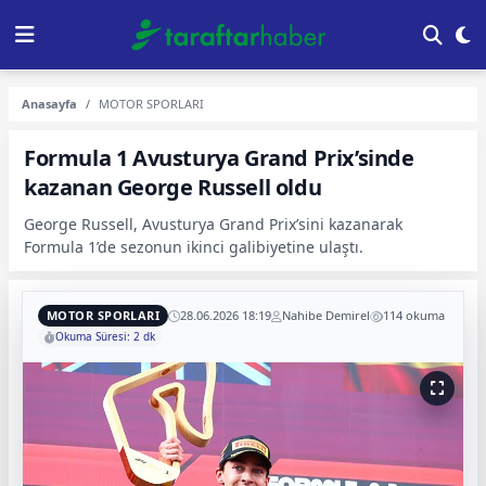
Anasayfa
MOTOR SPORLARI
Formula 1 Avusturya Grand Prix’sinde
kazanan George Russell oldu
George Russell, Avusturya Grand Prix’sini kazanarak
Formula 1’de sezonun ikinci galibiyetine ulaştı.
MOTOR SPORLARI
28.06.2026 18:19
Nahibe Demirel
114 okuma
Okuma Süresi: 2 dk