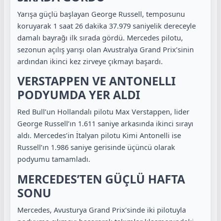
Yarışa güçlü başlayan George Russell, temposunu
koruyarak 1 saat 26 dakika 37.979 saniyelik dereceyle
damalı bayrağı ilk sırada gördü. Mercedes pilotu,
sezonun açılış yarışı olan Avustralya Grand Prix’sinin
ardından ikinci kez zirveye çıkmayı başardı.
VERSTAPPEN VE ANTONELLI
PODYUMDA YER ALDI
Red Bull’un Hollandalı pilotu Max Verstappen, lider
George Russell’ın 1.611 saniye arkasında ikinci sırayı
aldı. Mercedes’in İtalyan pilotu Kimi Antonelli ise
Russell’ın 1.986 saniye gerisinde üçüncü olarak
podyumu tamamladı.
MERCEDES’TEN GÜÇLÜ HAFTA
SONU
Mercedes, Avusturya Grand Prix’sinde iki pilotuyla