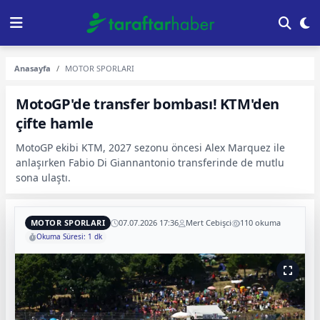
Anasayfa
MOTOR SPORLARI
MotoGP'de transfer bombası! KTM'den
çifte hamle
MotoGP ekibi KTM, 2027 sezonu öncesi Alex Marquez ile
anlaşırken Fabio Di Giannantonio transferinde de mutlu
sona ulaştı.
MOTOR SPORLARI
07.07.2026 17:36
Mert Cebişci
110 okuma
Okuma Süresi: 1 dk