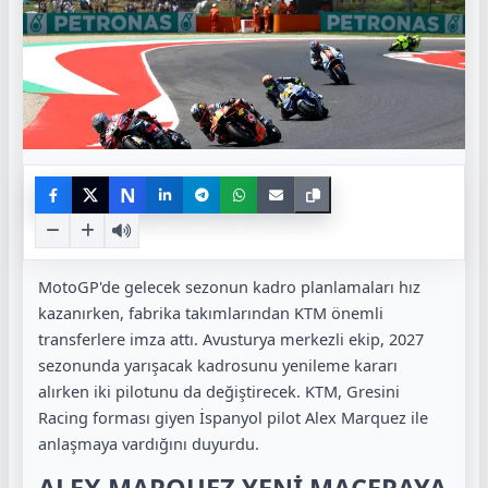
N
MotoGP'de gelecek sezonun kadro planlamaları hız
kazanırken, fabrika takımlarından KTM önemli
transferlere imza attı. Avusturya merkezli ekip, 2027
sezonunda yarışacak kadrosunu yenileme kararı
alırken iki pilotunu da değiştirecek. KTM, Gresini
Racing forması giyen İspanyol pilot Alex Marquez ile
anlaşmaya vardığını duyurdu.
ALEX MARQUEZ YENİ MACERAYA