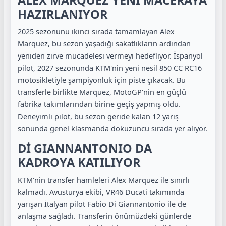
HAZIRLANIYOR
2025 sezonunu ikinci sırada tamamlayan Alex
Marquez, bu sezon yaşadığı sakatlıkların ardından
yeniden zirve mücadelesi vermeyi hedefliyor. İspanyol
pilot, 2027 sezonunda KTM'nin yeni nesil 850 CC RC16
motosikletiyle şampiyonluk için piste çıkacak. Bu
transferle birlikte Marquez, MotoGP'nin en güçlü
fabrika takımlarından birine geçiş yapmış oldu.
Deneyimli pilot, bu sezon geride kalan 12 yarış
sonunda genel klasmanda dokuzuncu sırada yer alıyor.
Dİ GIANNANTONIO DA
KADROYA KATILIYOR
KTM'nin transfer hamleleri Alex Marquez ile sınırlı
kalmadı. Avusturya ekibi, VR46 Ducati takımında
yarışan İtalyan pilot Fabio Di Giannantonio ile de
anlaşma sağladı. Transferin önümüzdeki günlerde