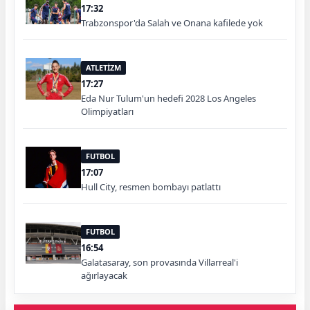
17:32
Trabzonspor'da Salah ve Onana kafilede yok
ATLETİZM
17:27
Eda Nur Tulum'un hedefi 2028 Los Angeles
Olimpiyatları
FUTBOL
17:07
Hull City, resmen bombayı patlattı
FUTBOL
16:54
Galatasaray, son provasında Villarreal'i
ağırlayacak