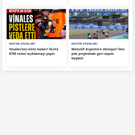
MOTOR SPORLARI
MOTOR SPORLARI
Vinales'ten kötü haber! Tech3
MotoGP Arjantin'e dönüyor! Dev
KTM resmi açıklamayı yaptı
pist projesinde geri sayım
başladı