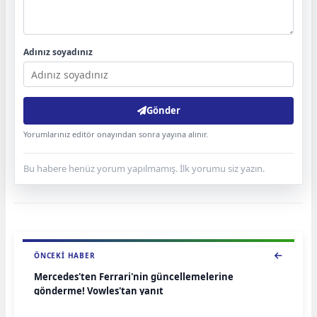
Adınız soyadınız
Gönder
Yorumlarınız editör onayından sonra yayına alınır.
Bu habere henüz yorum yapılmamış. İlk yorumu siz yazın.
ÖNCEKI HABER
Mercedes'ten Ferrari'nin güncellemelerine
gönderme! Vowles'tan yanıt