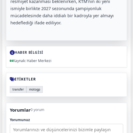
resmiyet kazanması beklenirken, KTM'nin iki yeni
ismiyle birlikte 2027 sezonunda şampiyonluk
mücadelesinde daha iddialı bir kadroyla yer almayı
hedeflediği ifade ediliyor.
HABER BİLGİSİ
Kaynak: Haber Merkezi
ETİKETLER
transfer
motogp
Yorumlar
0 yorum
Yorumunuz