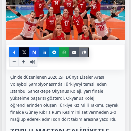
N
Çin'de düzenlenen 2026 ISF Dünya Liseler Arası
Voleybol Şampiyonası'nda Türkiye'yi temsil eden
İstanbul Sancaktepe Okyanus Koleji, yarı finale
yükselme başarısı gösterdi. Okyanus Koleji
öğrencilerinden oluşan Türkiye Kız Milli Takımı, çeyrek
finalde Güney Kıbrıs Rum Kesimi'ni set vermeden 2-0
mağlup ederek adını son dört takım arasına yazdırdı.
ZORLU MAÇTAN GALİBİYETLE