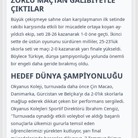
ÇIKTILAR
Büyük çekişmeye sahne olan karşılaşmanın ilk setinde
rakibi karşısında etkili bir mücadele ortaya koyan ay-
yıldızlı ekip, seti 28-26 kazanarak 1-0 öne geçti. İkinci
sette de üstün oyununu sürdüren milliler, 25-23'lük
skorla seti ve maçı 2-0 kazanarak yarı finale yükseldi.
Böylece Türkiye, dünya şampiyonluğu yolunda önemli
bir engeli daha geride bırakmış oldu.
HEDEF DÜNYA ŞAMPİYONLUĞU
Okyanus Koleji, turnuvada daha önce Çin Macao,
Danimarka, Gürcistan ve Belçika'yı da 2-0'lık skorlarla
mağlup ederek dikkat çeken bir performans sergiledi.
Okyanus Kolejleri Sportif Direktörü İbrahim Cengiz,
"Turnuvada oynadığı etkili voleybol ve aldığı başarılı
sonuçlarla ülkemizi gururla temsil eden
öğrencilerimizi yürekten kutluyor, yarı final