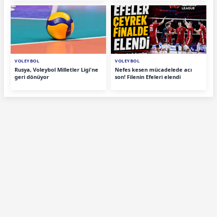
VOLEYBOL
VOLEYBOL
Rusya, Voleybol Milletler Ligi'ne
Nefes kesen mücadelede acı
geri dönüyor
son! Filenin Efeleri elendi