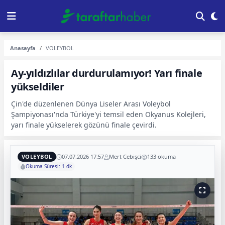
Anasayfa
VOLEYBOL
Ay-yıldızlılar durdurulamıyor! Yarı finale
yükseldiler
Çin'de düzenlenen Dünya Liseler Arası Voleybol
Şampiyonası'nda Türkiye'yi temsil eden Okyanus Kolejleri,
yarı finale yükselerek gözünü finale çevirdi.
VOLEYBOL
07.07.2026 17:57
Mert Cebişci
133 okuma
Okuma Süresi: 1 dk