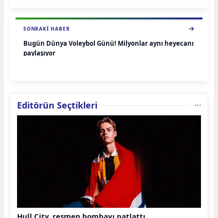
SONRAKI HABER
Bugün Dünya Voleybol Günü! Milyonlar aynı heyecanı
paylaşıyor
Editörün Seçtikleri
Hull City, resmen bombayı patlattı