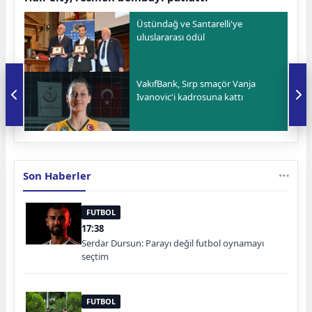
Üstündağ ve Santarelli'ye
uluslararası ödül
VakıfBank, Sırp smaçör Vanja
Ivanovic'i kadrosuna kattı
Son Haberler
FUTBOL
17:38
Serdar Dursun: Parayı değil futbol oynamayı
seçtim
FUTBOL