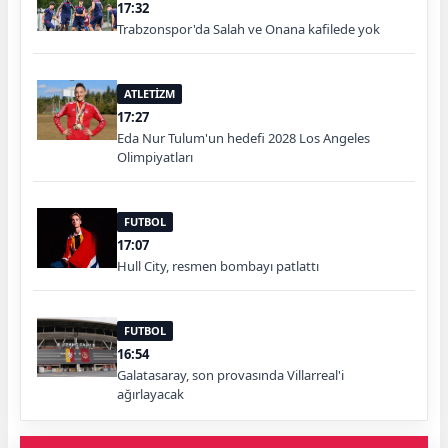
17:32
Trabzonspor'da Salah ve Onana kafilede yok
ATLETİZM
17:27
Eda Nur Tulum'un hedefi 2028 Los Angeles
Olimpiyatları
FUTBOL
17:07
Hull City, resmen bombayı patlattı
FUTBOL
16:54
Galatasaray, son provasında Villarreal'i
ağırlayacak