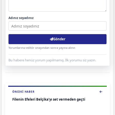
Adınız soyadınız
Gönder
Yorumlarınız editör onayından sonra yayına alınır.
Bu habere henüz yorum yapılmamış. İlk yorumu siz yazın.
ÖNCEKI HABER
Filenin Efeleri Belçika’yı set vermeden geçti