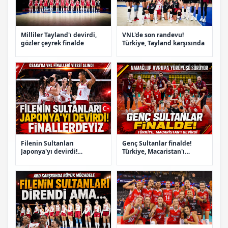
Milliler Tayland'ı devirdi,
VNL'de son randevu!
gözler çeyrek finalde
Türkiye, Tayland karşısında
Filenin Sultanları
Genç Sultanlar finalde!
Japonya'yı devirdi!
Türkiye, Macaristan'ı
Finallerdeyiz
devirdi