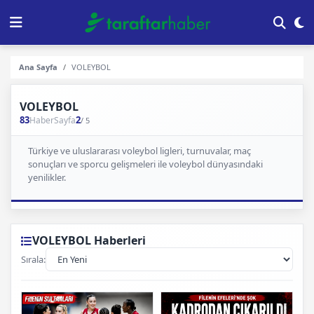
Ana Sayfa
VOLEYBOL
VOLEYBOL
83
2
Haber
Sayfa
/ 5
Türkiye ve uluslararası voleybol ligleri, turnuvalar, maç
sonuçları ve sporcu gelişmeleri ile voleybol dünyasındaki
yenilikler.
VOLEYBOL Haberleri
Sırala: