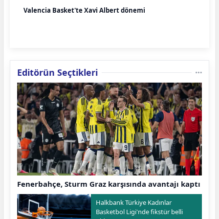
Valencia Basket'te Xavi Albert dönemi
Editörün Seçtikleri
Fenerbahçe, Sturm Graz karşısında avantajı kaptı
Halkbank Türkiye Kadınlar
Basketbol Ligi'nde fikstür belli