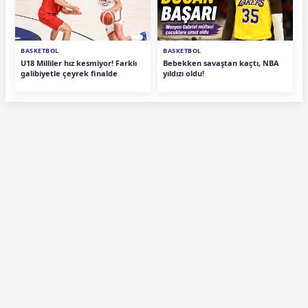
BASKETBOL
BASKETBOL
U18 Milliler hız kesmiyor! Farklı
Bebekken savaştan kaçtı, NBA
galibiyetle çeyrek finalde
yıldızı oldu!