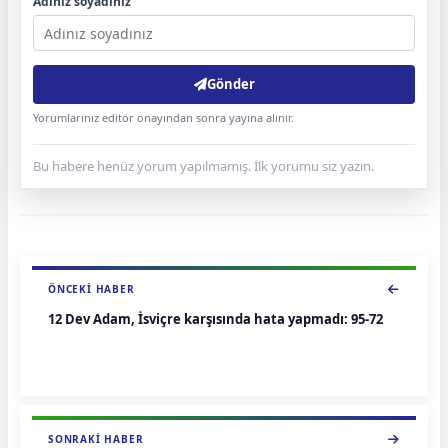
Adınız soyadınız
Gönder
Yorumlarınız editör onayından sonra yayına alınır.
Bu habere henüz yorum yapılmamış. İlk yorumu siz yazın.
ÖNCEKI HABER
12 Dev Adam, İsviçre karşısında hata yapmadı: 95-72
SONRAKI HABER