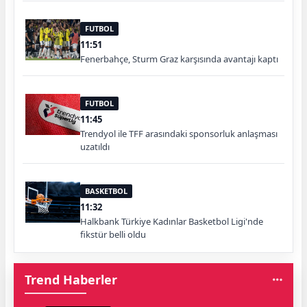
FUTBOL
11:51
Fenerbahçe, Sturm Graz karşısında avantajı kaptı
FUTBOL
11:45
Trendyol ile TFF arasındaki sponsorluk anlaşması
uzatıldı
BASKETBOL
11:32
Halkbank Türkiye Kadınlar Basketbol Ligi'nde
fikstür belli oldu
Trend Haberler