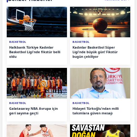
BASKETBOL
BASKETBOL
Halkbank Türkiye Kadınlar
Kadınlar Basketbol Süper
Basketbol Ligi'nde fikstür belli
Ligi'nde büyük gün! Fikstür
oldu
bugün çekiliyor
BASKETBOL
BASKETBOL
Galatasaray NBA Avrupa için
Hidayet Türkoğlu'ndan milli
geri sayıma geçti
takımlara güven mesajı