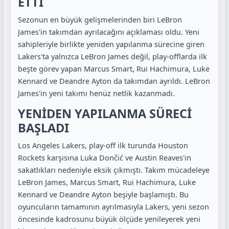
ETTİ
Sezonun en büyük gelişmelerinden biri LeBron
James'in takımdan ayrılacağını açıklaması oldu. Yeni
sahipleriyle birlikte yeniden yapılanma sürecine giren
Lakers'ta yalnızca LeBron James değil, play-offlarda ilk
beşte görev yapan Marcus Smart, Rui Hachimura, Luke
Kennard ve Deandre Ayton da takımdan ayrıldı. LeBron
James'in yeni takımı henüz netlik kazanmadı.
YENİDEN YAPILANMA SÜRECİ
BAŞLADI
Los Angeles Lakers, play-off ilk turunda Houston
Rockets karşısına Luka Dončić ve Austin Reaves'in
sakatlıkları nedeniyle eksik çıkmıştı. Takım mücadeleye
LeBron James, Marcus Smart, Rui Hachimura, Luke
Kennard ve Deandre Ayton beşiyle başlamıştı. Bu
oyuncuların tamamının ayrılmasıyla Lakers, yeni sezon
öncesinde kadrosunu büyük ölçüde yenileyerek yeni