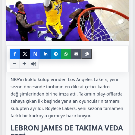
N
NBA'in köklü kulüplerinden Los Angeles Lakers, yeni
sezon öncesinde tarihinin en dikkat çekici kadro
değişimlerinden birine imza attı. Takımın play-offlarda
sahaya çıkan ilk beşinde yer alan oyuncuların tamamı
kulüpten ayrıldı. Böylece Lakers, yeni sezona tamamen
farklı bir kadroyla girmeye hazırlanıyor.
LEBRON JAMES DE TAKIMA VEDA