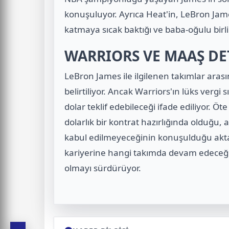
konuşuluyor. Ayrıca Heat'in, LeBron Jam
katmaya sıcak baktığı ve baba-oğulu birlik
WARRIORS VE MAAŞ DE
LeBron James ile ilgilenen takımlar ara
belirtiliyor. Ancak Warriors'ın lüks vergi 
dolar teklif edebileceği ifade ediliyor. Ö
dolarlık bir kontrat hazırlığında olduğu
kabul edilmeyeceğinin konuşulduğu akt
kariyerine hangi takımda devam edeceği
olmayı sürdürüyor.