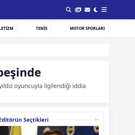
LETİZM
TENİS
MOTOR SPORLARI
 peşinde
ıldız oyuncuyla ilgilendiği iddia
Editörün Seçtikleri