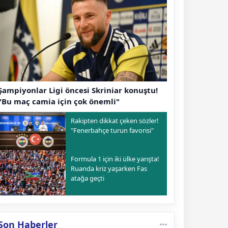
Şampiyonlar Ligi öncesi Skriniar konuştu!
"Bu maç camia için çok önemli"
Rakipten dikkat çeken sözler!
"Fenerbahçe turun favorisi"
Formula 1 için iki ülke yarışta!
Ruanda kriz yaşarken Fas
atağa geçti
Son Haberler