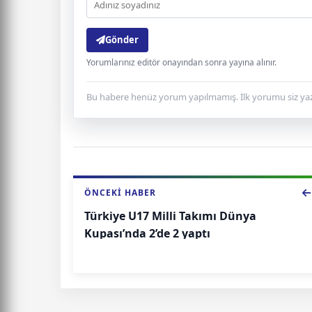
Gönder
Yorumlarınız editör onayından sonra yayına alınır.
Bu habere henüz yorum yapılmamış. İlk yorumu siz yaz
ÖNCEKI HABER
Türkiye U17 Milli Takımı Dünya
Kupası’nda 2’de 2 yaptı