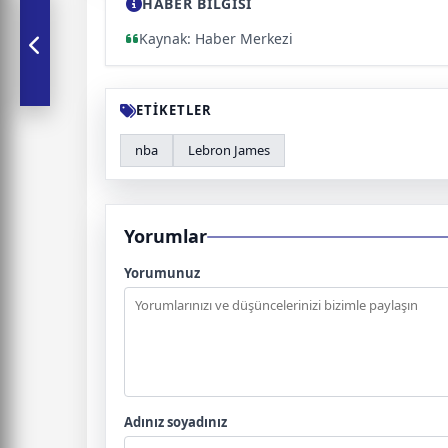
HABER BİLGİSİ
Kaynak: Haber Merkezi
ETİKETLER
nba
Lebron James
Yorumlar
Yorumunuz
Adınız soyadınız