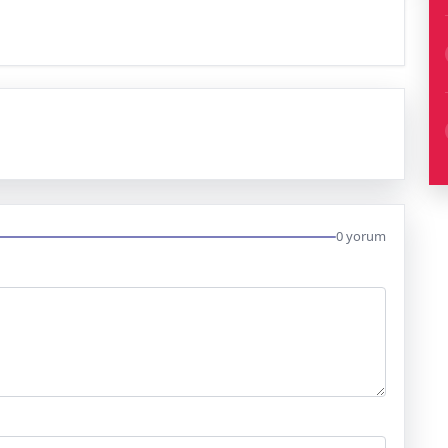
0 yorum