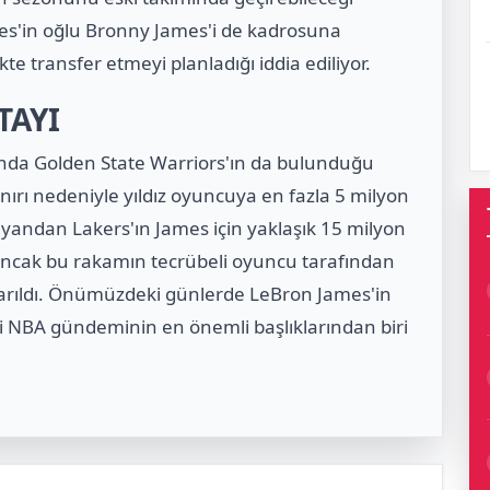
es'in oğlu Bronny James'i de kadrosuna
te transfer etmeyi planladığı iddia ediliyor.
TAYI
sında Golden State Warriors'ın da bulunduğu
sınırı nedeniyle yıldız oyuncuya en fazla 5 milyon
te yandan Lakers'ın James için yaklaşık 15 milyon
, ancak bu rakamın tecrübeli oyuncu tarafından
arıldı. Önümüzdeki günlerde LeBron James'in
 NBA gündeminin en önemli başlıklarından biri