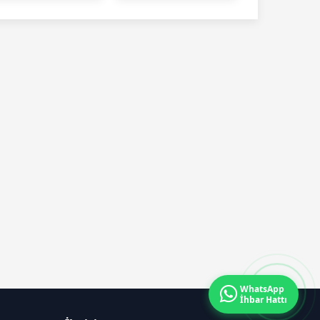
92 düşürdü
WhatsApp
İhbar Hattı