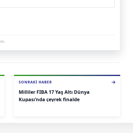
ın.
SONRAKI HABER
Milliler FIBA 17 Yaş Altı Dünya
Kupası’nda çeyrek finalde