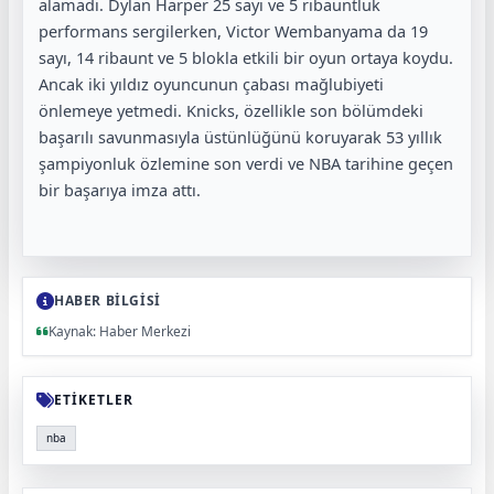
alamadı. Dylan Harper 25 sayı ve 5 ribauntluk
performans sergilerken, Victor Wembanyama da 19
sayı, 14 ribaunt ve 5 blokla etkili bir oyun ortaya koydu.
Ancak iki yıldız oyuncunun çabası mağlubiyeti
önlemeye yetmedi. Knicks, özellikle son bölümdeki
başarılı savunmasıyla üstünlüğünü koruyarak 53 yıllık
şampiyonluk özlemine son verdi ve NBA tarihine geçen
bir başarıya imza attı.
HABER BİLGİSİ
Kaynak: Haber Merkezi
ETİKETLER
nba