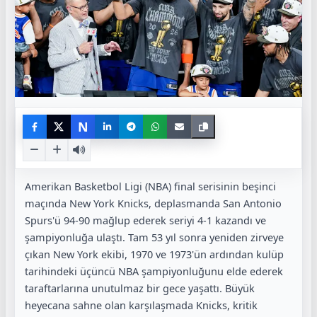
N
Amerikan Basketbol Ligi (NBA) final serisinin beşinci
maçında New York Knicks, deplasmanda San Antonio
Spurs'ü 94-90 mağlup ederek seriyi 4-1 kazandı ve
şampiyonluğa ulaştı. Tam 53 yıl sonra yeniden zirveye
çıkan New York ekibi, 1970 ve 1973'ün ardından kulüp
tarihindeki üçüncü NBA şampiyonluğunu elde ederek
taraftarlarına unutulmaz bir gece yaşattı. Büyük
heyecana sahne olan karşılaşmada Knicks, kritik