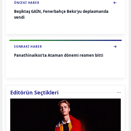
ÖNCEKI HABER
Beşiktaş GAİN, Fenerbahçe Beko’yu deplasmanda
yendi
SONRAKI HABER
Panathinaikos’ta Ataman dönemi resmen bitti
Editörün Seçtikleri