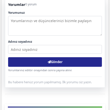
Yorumlar
0 yorum
Yorumunuz
Adınız soyadınız
Gönder
Yorumlarınız editör onayından sonra yayına alınır.
Bu habere henüz yorum yapılmamış. İlk yorumu siz yazın.