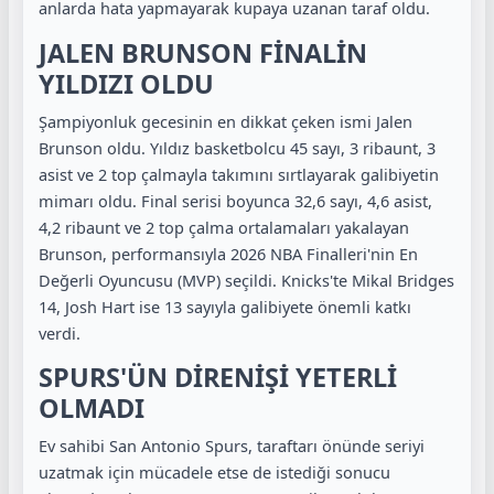
anlarda hata yapmayarak kupaya uzanan taraf oldu.
JALEN BRUNSON FİNALİN
YILDIZI OLDU
Şampiyonluk gecesinin en dikkat çeken ismi Jalen
Brunson oldu. Yıldız basketbolcu 45 sayı, 3 ribaunt, 3
asist ve 2 top çalmayla takımını sırtlayarak galibiyetin
mimarı oldu. Final serisi boyunca 32,6 sayı, 4,6 asist,
4,2 ribaunt ve 2 top çalma ortalamaları yakalayan
Brunson, performansıyla 2026 NBA Finalleri'nin En
Değerli Oyuncusu (MVP) seçildi. Knicks'te Mikal Bridges
14, Josh Hart ise 13 sayıyla galibiyete önemli katkı
verdi.
SPURS'ÜN DİRENİŞİ YETERLİ
OLMADI
Ev sahibi San Antonio Spurs, taraftarı önünde seriyi
uzatmak için mücadele etse de istediği sonucu