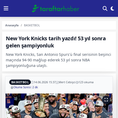
Anasayfa
BASKETBOL
New York Knicks tarih yazdı! 53 yıl sonra
gelen şampiyonluk
New York Knicks, San Antonio Spurs'ü final serisinin beşinci
maçında 94-90 mağlup ederek 53 yıl sonra NBA
şampiyonluğuna ulaştı.
BASKETBOL
14.06.2026 15:37
Mert Cebişci
123 okuma
Okuma Süresi: 2 dk