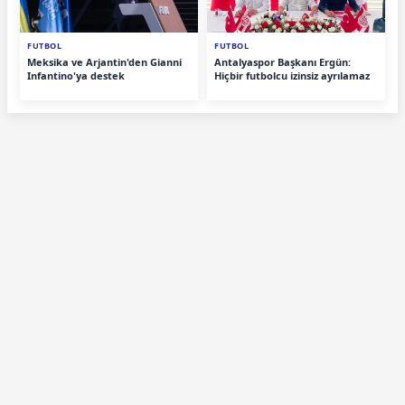
FUTBOL
FUTBOL
Meksika ve Arjantin'den Gianni
Antalyaspor Başkanı Ergün:
Infantino'ya destek
Hiçbir futbolcu izinsiz ayrılamaz