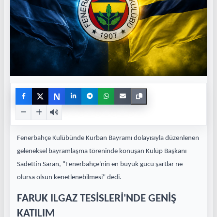
N
Fenerbahçe Kulübünde Kurban Bayramı dolayısıyla düzenlenen
geleneksel bayramlaşma töreninde konuşan Kulüp Başkanı
Sadettin Saran, "Fenerbahçe'nin en büyük gücü şartlar ne
olursa olsun kenetlenebilmesi" dedi.
FARUK ILGAZ TESİSLERİ'NDE GENİŞ
KATILIM