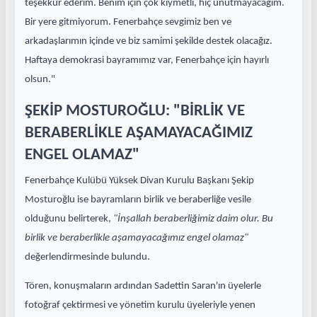
teşekkür ederim. Benim için çok kıymetli, hiç unutmayacağım.
Bir yere gitmiyorum. Fenerbahçe sevgimiz ben ve
arkadaşlarımın içinde ve biz samimi şekilde destek olacağız.
Haftaya demokrasi bayramımız var, Fenerbahçe için hayırlı
olsun."
ŞEKİP MOSTUROĞLU: "BİRLİK VE
BERABERLİKLE AŞAMAYACAĞIMIZ
ENGEL OLAMAZ"
Fenerbahçe Kulübü Yüksek Divan Kurulu Başkanı Şekip
Mosturoğlu ise bayramların birlik ve beraberliğe vesile
olduğunu belirterek,
"İnşallah beraberliğimiz daim olur. Bu
birlik ve beraberlikle aşamayacağımız engel olamaz"
değerlendirmesinde bulundu.
Tören, konuşmaların ardından Sadettin Saran'ın üyelerle
fotoğraf çektirmesi ve yönetim kurulu üyeleriyle yenen