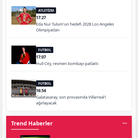
ATLETİZM
17:27
Eda Nur Tulum'un hedefi 2028 Los Angeles
Olimpiyatları
FUTBOL
17:07
Hull City, resmen bombayı patlattı
FUTBOL
16:54
Galatasaray, son provasında Villarreal'i
ağırlayacak
Trend Haberler