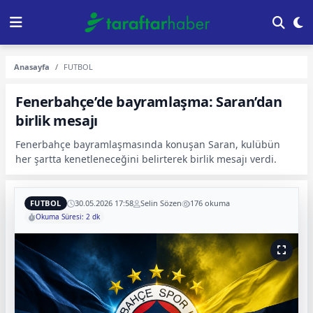
Anasayfa
FUTBOL
Fenerbahçe’de bayramlaşma: Saran’dan
birlik mesajı
Fenerbahçe bayramlaşmasında konuşan Saran, kulübün
her şartta kenetleneceğini belirterek birlik mesajı verdi.
FUTBOL
30.05.2026 17:58
Selin Sözen
176 okuma
Okuma Süresi: 2 dk