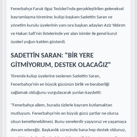
Fenerbahçe Faruk Ilgaz Tesisleri'nde gerçekleştirilen geleneksel
bayramlaşma törenine; kulüp başkanı Sadettin Saran ve
yönetim kurulu üyelerinin yanı sıra başkan adayları Aziz Yıldırım
ve Hakan Safi'nin listelerinde yer alan isimler ile genel kurul
üyeleri yoğun katılım gösterdi.
SADETTİN SARAN: "BİR YERE
GİTMİYORUM, DESTEK OLACAĞIZ"
Törende kulüp üyelerine seslenen Sadettin Saran,
Fenerbahçe'nin en büyük gücünün birlik ve beraberliği
sağlamak olduğunu vurgulayarak şunları kaydetti:
"Fenerbahçe ailem, burada sizlerle bayram kutlamaktan
mutluyum. Fenerbahçe'nin en büyük gücü şartlar ne olursa
olsun kenetlenebilmesi. Bunu senelerdir yaşıyoruz ve yaşamaya
devam edeceğiz. Başkanlık sürecinde bana hep destek oldunuz,