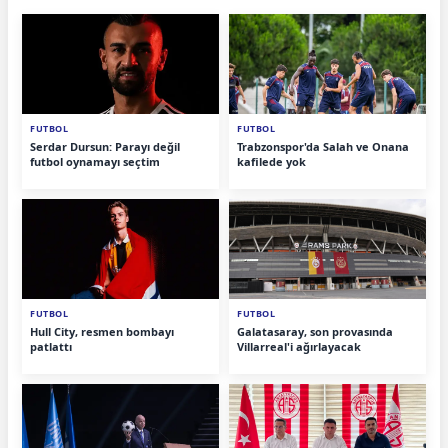
FUTBOL
FUTBOL
Serdar Dursun: Parayı değil
Trabzonspor'da Salah ve Onana
futbol oynamayı seçtim
kafilede yok
FUTBOL
FUTBOL
Hull City, resmen bombayı
Galatasaray, son provasında
patlattı
Villarreal'i ağırlayacak