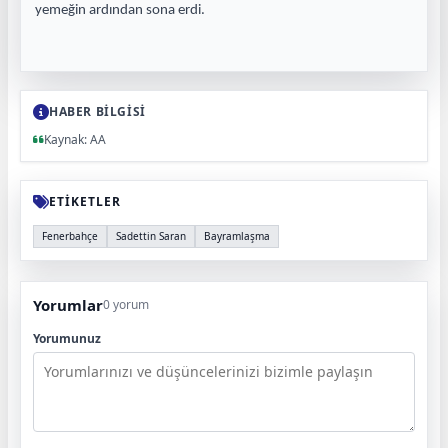
yemeğin ardından sona erdi.
HABER BİLGİSİ
Kaynak: AA
ETİKETLER
Fenerbahçe
Sadettin Saran
Bayramlaşma
Yorumlar
0 yorum
Yorumunuz