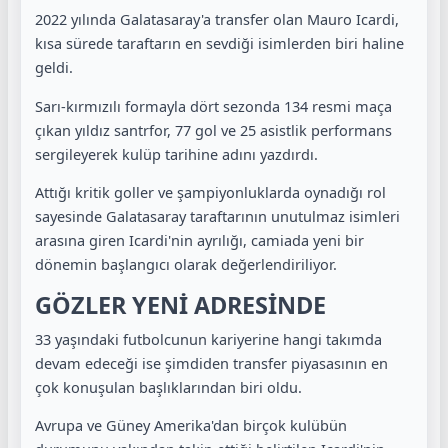
2022 yılında Galatasaray'a transfer olan Mauro Icardi,
kısa sürede taraftarın en sevdiği isimlerden biri haline
geldi.
Sarı-kırmızılı formayla dört sezonda 134 resmi maça
çıkan yıldız santrfor, 77 gol ve 25 asistlik performans
sergileyerek kulüp tarihine adını yazdırdı.
Attığı kritik goller ve şampiyonluklarda oynadığı rol
sayesinde Galatasaray taraftarının unutulmaz isimleri
arasına giren Icardi'nin ayrılığı, camiada yeni bir
dönemin başlangıcı olarak değerlendiriliyor.
GÖZLER YENİ ADRESİNDE
33 yaşındaki futbolcunun kariyerine hangi takımda
devam edeceği ise şimdiden transfer piyasasının en
çok konuşulan başlıklarından biri oldu.
Avrupa ve Güney Amerika'dan birçok kulübün