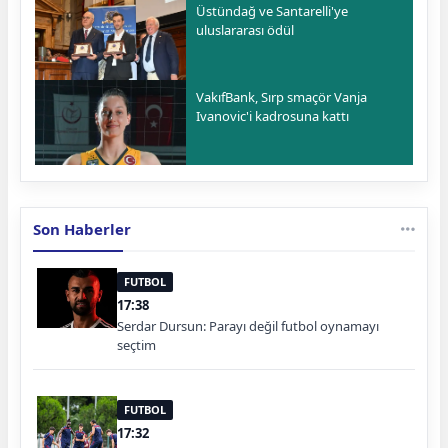
Üstündağ ve Santarelli'ye
uluslararası ödül
VakıfBank, Sırp smaçör Vanja
Ivanovic'i kadrosuna kattı
Son Haberler
FUTBOL
17:38
Serdar Dursun: Parayı değil futbol oynamayı
seçtim
FUTBOL
17:32