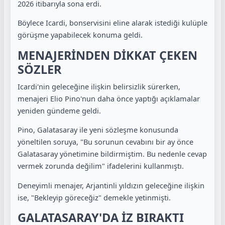
2026 itibarıyla sona erdi.
Böylece Icardi, bonservisini eline alarak istediği kulüple
görüşme yapabilecek konuma geldi.
MENAJERİNDEN DİKKAT ÇEKEN
SÖZLER
Icardi'nin geleceğine ilişkin belirsizlik sürerken,
menajeri Elio Pino'nun daha önce yaptığı açıklamalar
yeniden gündeme geldi.
Pino, Galatasaray ile yeni sözleşme konusunda
yöneltilen soruya, "Bu sorunun cevabını bir ay önce
Galatasaray yönetimine bildirmiştim. Bu nedenle cevap
vermek zorunda değilim" ifadelerini kullanmıştı.
Deneyimli menajer, Arjantinli yıldızın geleceğine ilişkin
ise, "Bekleyip göreceğiz" demekle yetinmişti.
GALATASARAY'DA İZ BIRAKTI