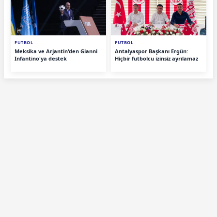
FUTBOL
FUTBOL
Meksika ve Arjantin'den Gianni
Antalyaspor Başkanı Ergün:
Infantino'ya destek
Hiçbir futbolcu izinsiz ayrılamaz