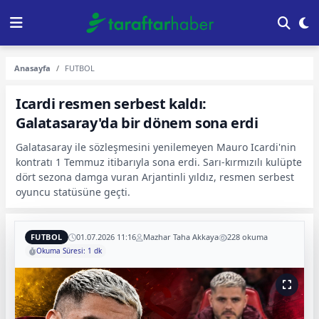
Anasayfa
FUTBOL
Icardi resmen serbest kaldı:
Galatasaray'da bir dönem sona erdi
Galatasaray ile sözleşmesini yenilemeyen Mauro Icardi'nin
kontratı 1 Temmuz itibarıyla sona erdi. Sarı-kırmızılı kulüpte
dört sezona damga vuran Arjantinli yıldız, resmen serbest
oyuncu statüsüne geçti.
FUTBOL
01.07.2026 11:16
Mazhar Taha Akkaya
228 okuma
Okuma Süresi: 1 dk