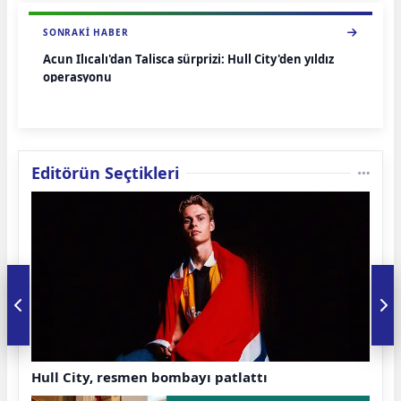
SONRAKI HABER
Acun Ilıcalı'dan Talisca sürprizi: Hull City'den yıldız
operasyonu
Editörün Seçtikleri
Hull City, resmen bombayı patlattı