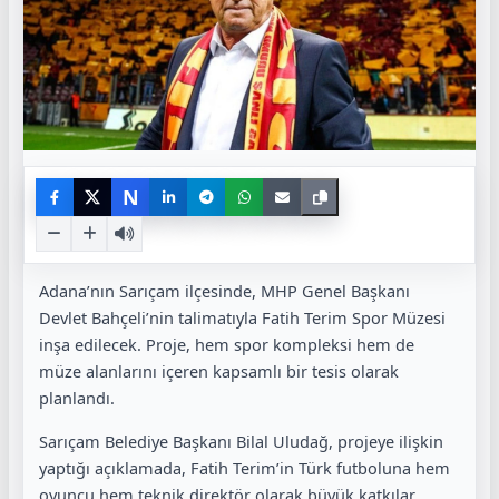
N
Adana’nın Sarıçam ilçesinde, MHP Genel Başkanı
Devlet Bahçeli’nin talimatıyla Fatih Terim Spor Müzesi
inşa edilecek. Proje, hem spor kompleksi hem de
müze alanlarını içeren kapsamlı bir tesis olarak
planlandı.
Sarıçam Belediye Başkanı Bilal Uludağ, projeye ilişkin
yaptığı açıklamada, Fatih Terim’in Türk futboluna hem
oyuncu hem teknik direktör olarak büyük katkılar