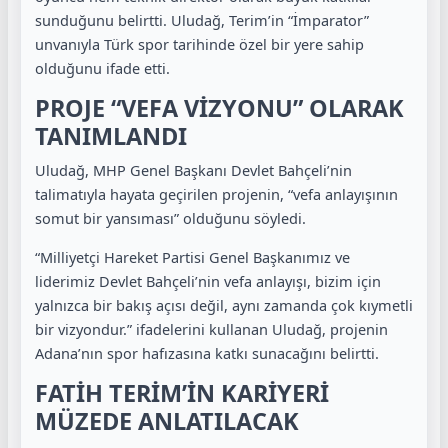
sunduğunu belirtti. Uludağ, Terim’in “İmparator”
unvanıyla Türk spor tarihinde özel bir yere sahip
olduğunu ifade etti.
PROJE “VEFA VİZYONU” OLARAK
TANIMLANDI
Uludağ, MHP Genel Başkanı Devlet Bahçeli’nin
talimatıyla hayata geçirilen projenin, “vefa anlayışının
somut bir yansıması” olduğunu söyledi.
“Milliyetçi Hareket Partisi Genel Başkanımız ve
liderimiz Devlet Bahçeli’nin vefa anlayışı, bizim için
yalnızca bir bakış açısı değil, aynı zamanda çok kıymetli
bir vizyondur.” ifadelerini kullanan Uludağ, projenin
Adana’nın spor hafızasına katkı sunacağını belirtti.
FATİH TERİM’İN KARİYERİ
MÜZEDE ANLATILACAK