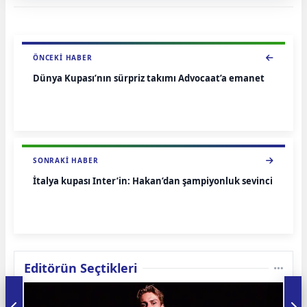
ÖNCEKI HABER
Dünya Kupası’nın sürpriz takımı Advocaat’a emanet
SONRAKI HABER
İtalya kupası Inter’in: Hakan’dan şampiyonluk sevinci
Editörün Seçtikleri