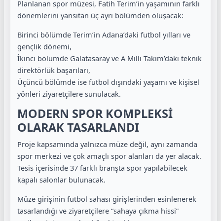
Planlanan spor müzesi, Fatih Terim’in yaşamının farklı
dönemlerini yansıtan üç ayrı bölümden oluşacak:
Birinci bölümde Terim’in Adana’daki futbol yılları ve
gençlik dönemi,
İkinci bölümde Galatasaray ve A Milli Takım’daki teknik
direktörlük başarıları,
Üçüncü bölümde ise futbol dışındaki yaşamı ve kişisel
yönleri ziyaretçilere sunulacak.
MODERN SPOR KOMPLEKSİ
OLARAK TASARLANDI
Proje kapsamında yalnızca müze değil, aynı zamanda
spor merkezi ve çok amaçlı spor alanları da yer alacak.
Tesis içerisinde 37 farklı branşta spor yapılabilecek
kapalı salonlar bulunacak.
Müze girişinin futbol sahası girişlerinden esinlenerek
tasarlandığı ve ziyaretçilere “sahaya çıkma hissi”