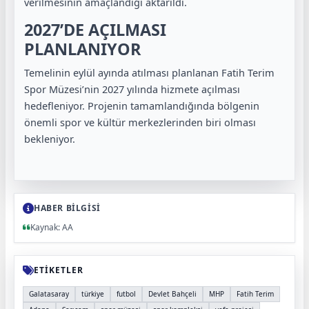
verilmesinin amaçlandığı aktarıldı.
2027’DE AÇILMASI
PLANLANIYOR
Temelinin eylül ayında atılması planlanan Fatih Terim
Spor Müzesi’nin 2027 yılında hizmete açılması
hedefleniyor. Projenin tamamlandığında bölgenin
önemli spor ve kültür merkezlerinden biri olması
bekleniyor.
HABER BİLGİSİ
Kaynak: AA
ETİKETLER
Galatasaray
türkiye
futbol
Devlet Bahçeli
MHP
Fatih Terim