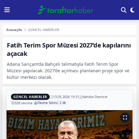
Anasayfa
GÜNCEL HABERLER
Fatih Terim Spor Müzesi 2027’de kapılarını
açacak
Adana Sarıçam’da Bahçeli talimatıyla Fatih Terim Spor
Müzesi yapılacak. 2027’de açılması planlanan proje spor ve
kültür merkezi olacak.
GÜNCEL HABERLER
13.05.2026 19:31
Nahibe Demirel
328 okuma
Okuma Süresi: 2 dk