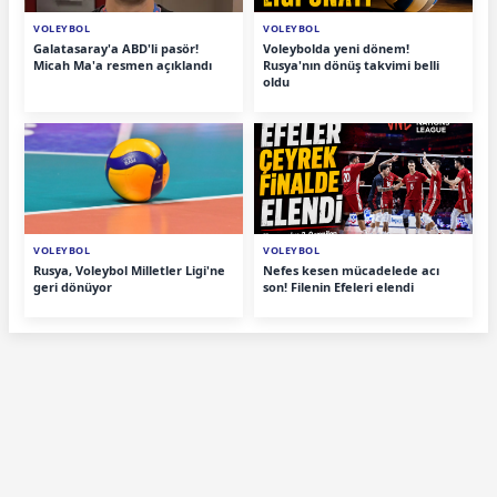
VOLEYBOL
VOLEYBOL
Galatasaray'a ABD'li pasör!
Voleybolda yeni dönem!
Micah Ma'a resmen açıklandı
Rusya'nın dönüş takvimi belli
oldu
VOLEYBOL
VOLEYBOL
Rusya, Voleybol Milletler Ligi'ne
Nefes kesen mücadelede acı
geri dönüyor
son! Filenin Efeleri elendi