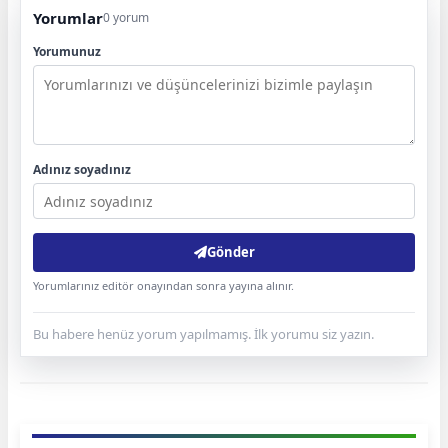
Yorumlar
0 yorum
Yorumunuz
Adınız soyadınız
Gönder
Yorumlarınız editör onayından sonra yayına alınır.
Bu habere henüz yorum yapılmamış. İlk yorumu siz yazın.