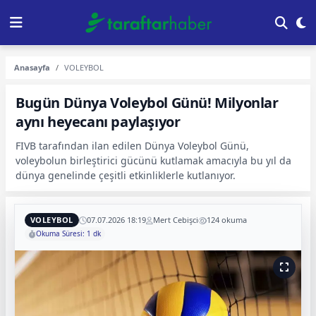
Anasayfa
VOLEYBOL
Bugün Dünya Voleybol Günü! Milyonlar
aynı heyecanı paylaşıyor
FIVB tarafından ilan edilen Dünya Voleybol Günü,
voleybolun birleştirici gücünü kutlamak amacıyla bu yıl da
dünya genelinde çeşitli etkinliklerle kutlanıyor.
VOLEYBOL
07.07.2026 18:19
Mert Cebişci
124 okuma
Okuma Süresi: 1 dk