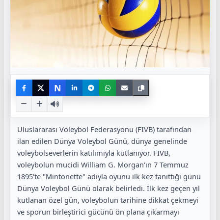
N
Uluslararası Voleybol Federasyonu (FIVB) tarafından
ilan edilen Dünya Voleybol Günü, dünya genelinde
voleybolseverlerin katılımıyla kutlanıyor. FIVB,
voleybolun mucidi William G. Morgan'ın 7 Temmuz
1895'te "Mintonette" adıyla oyunu ilk kez tanıttığı günü
Dünya Voleybol Günü olarak belirledi. İlk kez geçen yıl
kutlanan özel gün, voleybolun tarihine dikkat çekmeyi
ve sporun birleştirici gücünü ön plana çıkarmayı