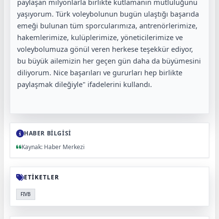
paylaşan milyonlarla birlikte kutlamanın mutluluğunu
yaşıyorum. Türk voleybolunun bugün ulaştığı başarıda
emeği bulunan tüm sporcularımıza, antrenörlerimize,
hakemlerimize, kulüplerimize, yöneticilerimize ve
voleybolumuza gönül veren herkese teşekkür ediyor,
bu büyük ailemizin her geçen gün daha da büyümesini
diliyorum. Nice başarıları ve gururları hep birlikte
paylaşmak dileğiyle" ifadelerini kullandı.
HABER BİLGİSİ
Kaynak: Haber Merkezi
ETİKETLER
FIVB