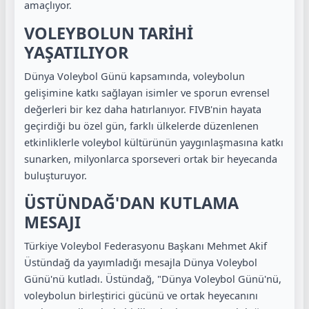
amaçlıyor.
VOLEYBOLUN TARİHİ
YAŞATILIYOR
Dünya Voleybol Günü kapsamında, voleybolun
gelişimine katkı sağlayan isimler ve sporun evrensel
değerleri bir kez daha hatırlanıyor. FIVB'nin hayata
geçirdiği bu özel gün, farklı ülkelerde düzenlenen
etkinliklerle voleybol kültürünün yaygınlaşmasına katkı
sunarken, milyonlarca sporseveri ortak bir heyecanda
buluşturuyor.
ÜSTÜNDAĞ'DAN KUTLAMA
MESAJI
Türkiye Voleybol Federasyonu Başkanı Mehmet Akif
Üstündağ da yayımladığı mesajla Dünya Voleybol
Günü'nü kutladı. Üstündağ, "Dünya Voleybol Günü'nü,
voleybolun birleştirici gücünü ve ortak heyecanını