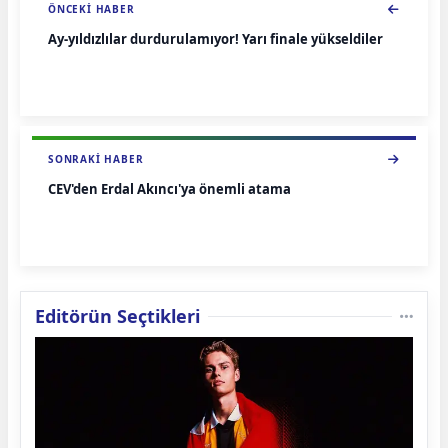
ÖNCEKI HABER
Ay-yıldızlılar durdurulamıyor! Yarı finale yükseldiler
SONRAKI HABER
CEV'den Erdal Akıncı'ya önemli atama
Editörün Seçtikleri