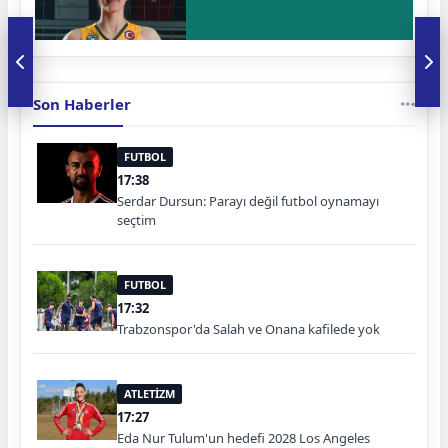
Son Haberler
FUTBOL
17:38
Serdar Dursun: Parayı değil futbol oynamayı
seçtim
FUTBOL
17:32
Trabzonspor'da Salah ve Onana kafilede yok
ATLETİZM
17:27
Eda Nur Tulum'un hedefi 2028 Los Angeles