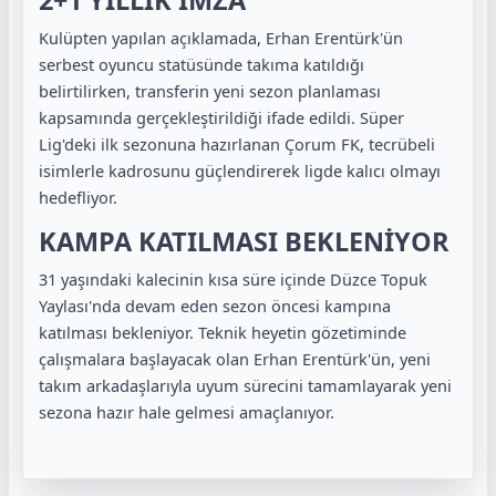
Kulüpten yapılan açıklamada, Erhan Erentürk'ün
serbest oyuncu statüsünde takıma katıldığı
belirtilirken, transferin yeni sezon planlaması
kapsamında gerçekleştirildiği ifade edildi. Süper
Lig'deki ilk sezonuna hazırlanan Çorum FK, tecrübeli
isimlerle kadrosunu güçlendirerek ligde kalıcı olmayı
hedefliyor.
KAMPA KATILMASI BEKLENİYOR
31 yaşındaki kalecinin kısa süre içinde Düzce Topuk
Yaylası'nda devam eden sezon öncesi kampına
katılması bekleniyor. Teknik heyetin gözetiminde
çalışmalara başlayacak olan Erhan Erentürk'ün, yeni
takım arkadaşlarıyla uyum sürecini tamamlayarak yeni
sezona hazır hale gelmesi amaçlanıyor.