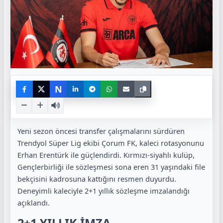
N
Yeni sezon öncesi transfer çalışmalarını sürdüren
Trendyol Süper Lig ekibi Çorum FK, kaleci rotasyonunu
Erhan Erentürk ile güçlendirdi. Kırmızı-siyahlı kulüp,
Gençlerbirliği ile sözleşmesi sona eren 31 yaşındaki file
bekçisini kadrosuna kattığını resmen duyurdu.
Deneyimli kaleciyle 2+1 yıllık sözleşme imzalandığı
açıklandı.
2+1 YILLIK İMZA