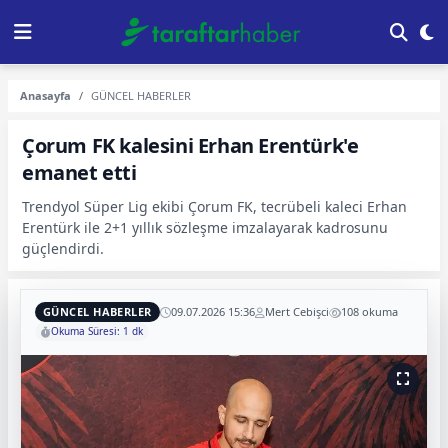
Anasayfa
GÜNCEL HABERLER
Çorum FK kalesini Erhan Erentürk'e
emanet etti
Trendyol Süper Lig ekibi Çorum FK, tecrübeli kaleci Erhan
Erentürk ile 2+1 yıllık sözleşme imzalayarak kadrosunu
güçlendirdi.
GÜNCEL HABERLER
09.07.2026 15:36
Mert Cebişci
108 okuma
Okuma Süresi: 1 dk