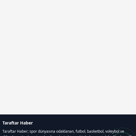
Taraftar Haber
Taraftar Haber; spor dünyasına odaklanan, futbol, basketbol, voleybol ve