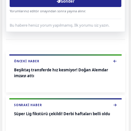
Gönder
Yorumlarınız editör onayından sonra yayına alınır.
Bu habere henüz yorum yapılmamış. İlk yorumu siz yazın.
ÖNCEKI HABER
Beşiktaş transferde hız kesmiyor! Doğan Alemdar
imzayı attı
SONRAKI HABER
Süper Lig fikstürü çekildi! Derbi haftaları belli oldu