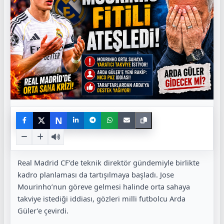
N
Real Madrid CF
’de teknik direktör gündemiyle birlikte
kadro planlaması da tartışılmaya başladı.
Jose
Mourinho
’nun göreve gelmesi halinde orta sahaya
takviye istediği iddiası, gözleri milli futbolcu
Arda
Güler
’e çevirdi.