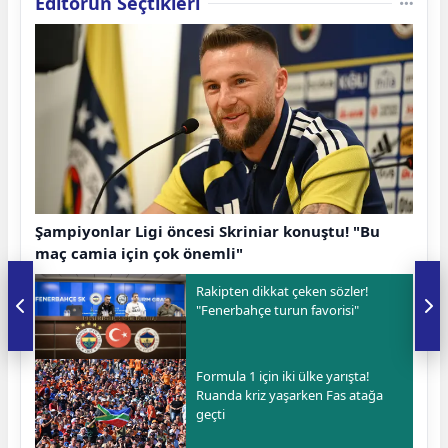
Editörün Seçtikleri
Şampiyonlar Ligi öncesi Skriniar konuştu! "Bu
maç camia için çok önemli"
Rakipten dikkat çeken sözler!
"Fenerbahçe turun favorisi"
Formula 1 için iki ülke yarışta!
Ruanda kriz yaşarken Fas atağa
geçti