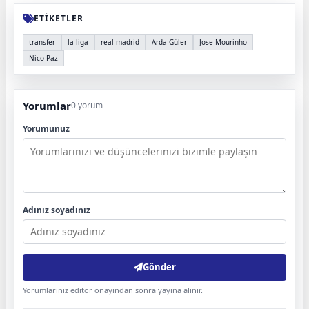
ETİKETLER
transfer
la liga
real madrid
Arda Güler
Jose Mourinho
Nico Paz
Yorumlar
0 yorum
Yorumunuz
Adınız soyadınız
Gönder
Yorumlarınız editör onayından sonra yayına alınır.