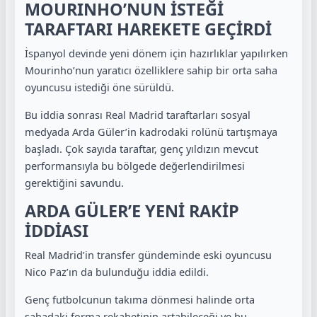
MOURINHO’NUN İSTEĞİ
TARAFTARI HAREKETE GEÇİRDİ
İspanyol devinde yeni dönem için hazırlıklar yapılırken
Mourinho’nun yaratıcı özelliklere sahip bir orta saha
oyuncusu istediği öne sürüldü.
Bu iddia sonrası Real Madrid taraftarları sosyal
medyada Arda Güler’in kadrodaki rolünü tartışmaya
başladı. Çok sayıda taraftar, genç yıldızın mevcut
performansıyla bu bölgede değerlendirilmesi
gerektiğini savundu.
ARDA GÜLER’E YENİ RAKİP
İDDİASI
Real Madrid’in transfer gündeminde eski oyuncusu
Nico Paz
’ın da bulunduğu iddia edildi.
Genç futbolcunun takıma dönmesi halinde orta
sahadaki forma rekabetinin artabileceği ve bu