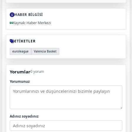
HABER BİLGİSİ
Kaynak: Haber Merkezi
ETİKETLER
euroleague
Valencia Basket
Yorumlar
0 yorum
Yorumunuz
Adınız soyadınız