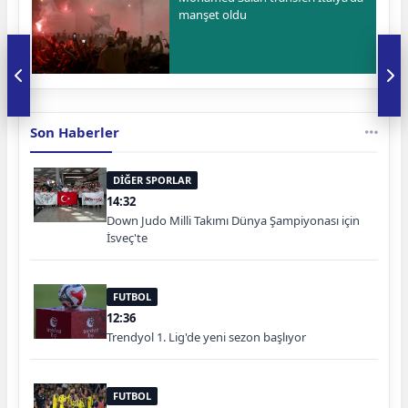
manşet oldu
Son Haberler
DİĞER SPORLAR
14:32
Down Judo Milli Takımı Dünya Şampiyonası için
İsveç'te
FUTBOL
12:36
Trendyol 1. Lig'de yeni sezon başlıyor
FUTBOL