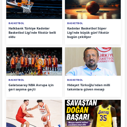
BASKETBOL
BASKETBOL
Halkbank Türkiye Kadınlar
Kadınlar Basketbol Süper
Basketbol Ligi'nde fikstür belli
Ligi'nde büyük gün! Fikstür
oldu
bugün çekiliyor
BASKETBOL
BASKETBOL
Galatasaray NBA Avrupa için
Hidayet Türkoğlu'ndan milli
geri sayıma geçti
takımlara güven mesajı