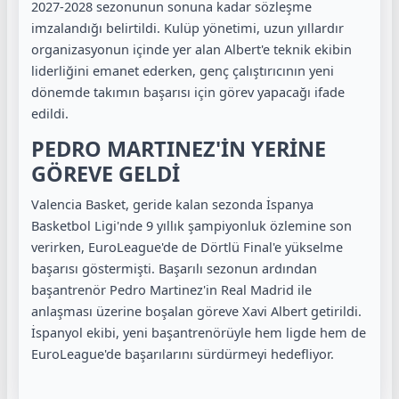
2027-2028 sezonunun sonuna kadar sözleşme
imzalandığı belirtildi. Kulüp yönetimi, uzun yıllardır
organizasyonun içinde yer alan Albert'e teknik ekibin
liderliğini emanet ederken, genç çalıştırıcının yeni
dönemde takımın başarısı için görev yapacağı ifade
edildi.
PEDRO MARTINEZ'İN YERİNE
GÖREVE GELDİ
Valencia Basket, geride kalan sezonda İspanya
Basketbol Ligi'nde 9 yıllık şampiyonluk özlemine son
verirken, EuroLeague'de de Dörtlü Final'e yükselme
başarısı göstermişti. Başarılı sezonun ardından
başantrenör Pedro Martinez'in Real Madrid ile
anlaşması üzerine boşalan göreve Xavi Albert getirildi.
İspanyol ekibi, yeni başantrenörüyle hem ligde hem de
EuroLeague'de başarılarını sürdürmeyi hedefliyor.