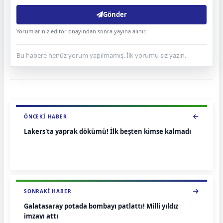
Gönder
Yorumlarınız editör onayından sonra yayına alınır.
Bu habere henüz yorum yapılmamış. İlk yorumu siz yazın.
ÖNCEKI HABER
Lakers'ta yaprak dökümü! İlk beşten kimse kalmadı
SONRAKI HABER
Galatasaray potada bombayı patlattı! Milli yıldız
imzayı attı