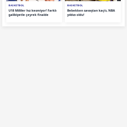
BASKETBOL
BASKETBOL
U18 Milliler hız kesmiyor! Farklı
Bebekken savaştan kaçtı, NBA
galibiyetle çeyrek finalde
yıldızı oldu!