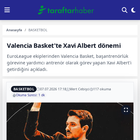
Anasayfa
BASKETBOL
Valencia Basket'te Xavi Albert dönemi
EuroLeague ekiplerinden Valencia Basket, başantrenörlük
görevine yardımcı antrenör olarak görev yapan Xavi Albert'i
getirdiğini açıkladı.
BASKETBOL
07.07.2026 17:18
Mert Cebişci
117 okuma
Okuma Süresi: 1 dk