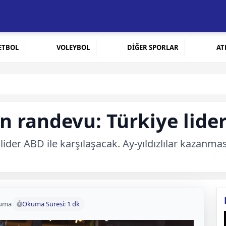
ETBOL
VOLEYBOL
DİĞER SPORLAR
AT
n randevu: Türkiye lide
lider ABD ile karşılaşacak. Ay-yıldızlılar kazanmas
kuma
Okuma Süresi: 1 dk