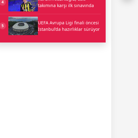
4
takımına karşı ilk sınavında
UEFA Avrupa Ligi finali öncesi
5
İstanbul’da hazırlıklar sürüyor