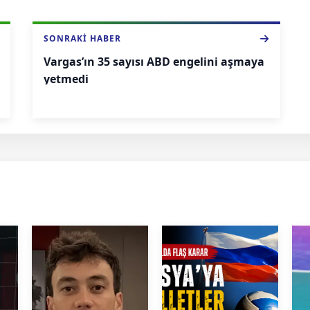
SONRAKI HABER
Vargas’ın 35 sayısı ABD engelini aşmaya
yetmedi