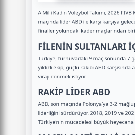
A Milli Kadın Voleybol Takımı, 2026 FIVB M
maçında lider ABD ile karşı karşıya gelece
finaller yolundaki kader maçlarından biri
FİLENİN SULTANLARI İ
Türkiye, turnuvadaki 9 maç sonunda 7 gali
yıldızlı ekip, güçlü rakibi ABD karşısında
virajı dönmek istiyor.
RAKİP LİDER ABD
ABD, son maçında Polonya’ya 3-2 mağlup o
liderliğini sürdürüyor. 2018, 2019 ve 2
Türkiye’nin mücadelesi büyük heyecana 