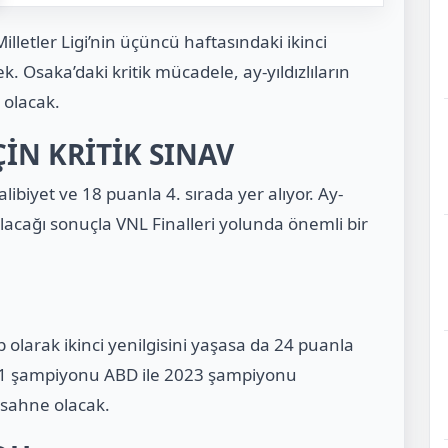
illetler Ligi’nin üçüncü haftasındaki ikinci
k. Osaka’daki kritik mücadele, ay-yıldızlıların
 olacak.
ÇİN KRİTİK SINAV
biyet ve 18 puanla 4. sırada yer alıyor. Ay-
 alacağı sonuçla VNL Finalleri yolunda önemli bir
larak ikinci yenilgisini yaşasa da 24 puanla
021 şampiyonu ABD ile 2023 şampiyonu
sahne olacak.