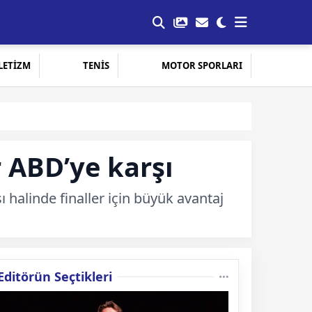
LETİZM
TENİS
MOTOR SPORLARI
r ABD’ye karşı
ı halinde finaller için büyük avantaj
Editörün Seçtikleri