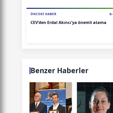
ÖNCEKI HABER
CEV'den Erdal Akıncı'ya önemli atama
Benzer Haberler