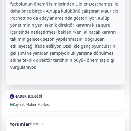
futbolunun önemli isimlerinden
Didier Deschamps
ile
daha önce birçok Avrupa kulübünü çalıştıran
Mauricio
Pochettino
da adaylar arasında gösteriliyor. Kulüp
yönetiminin yeni teknik direktör kararını kısa süre
içerisinde netleştirmesi beklenirken, alınacak kararın
takımın gelecek sezon yapılanmasını doğrudan
etkileyeceği ifade ediliyor. Özellikle genç oyuncuların
gelişimi ve yeniden şampiyonluk yarışına dönülmesi
adına teknik direktör tercihinin büyük önem taşıdığı
vurgulanıyor.
HABER BİLGİSİ
Kaynak: Haber Merkezi
Yorumlar
0 yorum