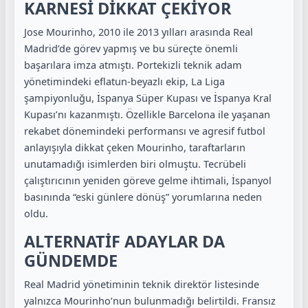
KARNESİ DİKKAT ÇEKİYOR
Jose Mourinho, 2010 ile 2013 yılları arasında Real
Madrid’de görev yapmış ve bu süreçte önemli
başarılara imza atmıştı. Portekizli teknik adam
yönetimindeki eflatun-beyazlı ekip, La Liga
şampiyonluğu, İspanya Süper Kupası ve İspanya Kral
Kupası’nı kazanmıştı. Özellikle Barcelona ile yaşanan
rekabet dönemindeki performansı ve agresif futbol
anlayışıyla dikkat çeken Mourinho, taraftarların
unutamadığı isimlerden biri olmuştu. Tecrübeli
çalıştırıcının yeniden göreve gelme ihtimali, İspanyol
basınında “eski günlere dönüş” yorumlarına neden
oldu.
ALTERNATİF ADAYLAR DA
GÜNDEMDE
Real Madrid yönetiminin teknik direktör listesinde
yalnızca Mourinho’nun bulunmadığı belirtildi. Fransız