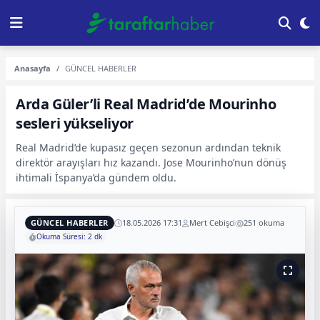
Anasayfa
GÜNCEL HABERLER
Arda Güler’li Real Madrid’de Mourinho
sesleri yükseliyor
Real Madrid’de kupasız geçen sezonun ardından teknik
direktör arayışları hız kazandı. Jose Mourinho’nun dönüş
ihtimali İspanya’da gündem oldu.
GÜNCEL HABERLER
18.05.2026 17:31
Mert Cebişci
251 okuma
Okuma Süresi: 2 dk