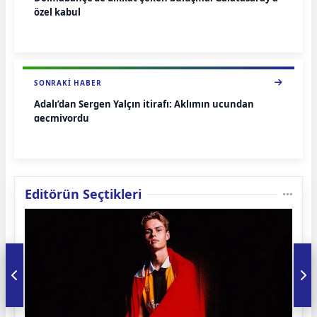
özel kabul
SONRAKI HABER
Adalı’dan Sergen Yalçın itirafı: Aklımın ucundan
geçmiyordu
Editörün Seçtikleri