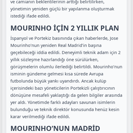
ve camianın beklentilerinin arttığı belirtilirken,
yönetimin yeniden güçlü bir yapılanma oluşturmak
istediği ifade edildi.
MOURINHO İÇİN 2 YILLIK PLAN
İspanyol ve Portekiz basınında çıkan haberlerde,
Jose
Mourinho
’nun yeniden Real Madrid’in başına
geçebileceği iddia edildi. Deneyimli teknik adam için 2
yıllık sözleşme hazırlandığı öne sürülürken,
görüşmelerin olumlu ilerlediği belirtildi. Mourinho’nun
isminin gündeme gelmesi kısa sürede Avrupa
futbolunda büyük yankı uyandırdı. Ancak kulüp
içerisindeki bazı yöneticilerin Portekizli çalıştırıcının
dönüşüne mesafeli yaklaştığı da gelen bilgiler arasında
yer aldı. Yönetimde farklı adayları savunan isimlerin
bulunduğu ve teknik direktör konusunda henüz kesin
karar verilmediği ifade edildi.
MOURINHO’NUN MADRİD