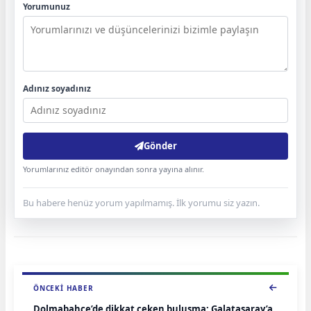
Yorumunuz
Adınız soyadınız
Gönder
Yorumlarınız editör onayından sonra yayına alınır.
Bu habere henüz yorum yapılmamış. İlk yorumu siz yazın.
ÖNCEKI HABER
Dolmabahçe’de dikkat çeken buluşma: Galatasaray’a