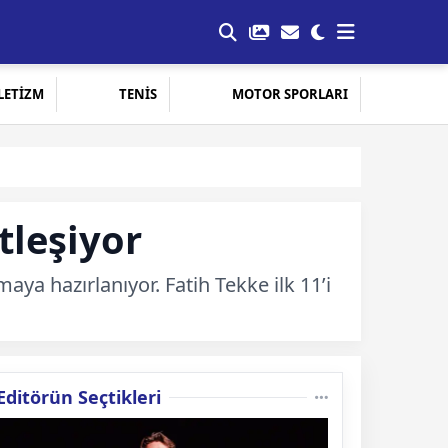
LETİZM
TENİS
MOTOR SPORLARI
tleşiyor
ya hazırlanıyor. Fatih Tekke ilk 11’i
Editörün Seçtikleri