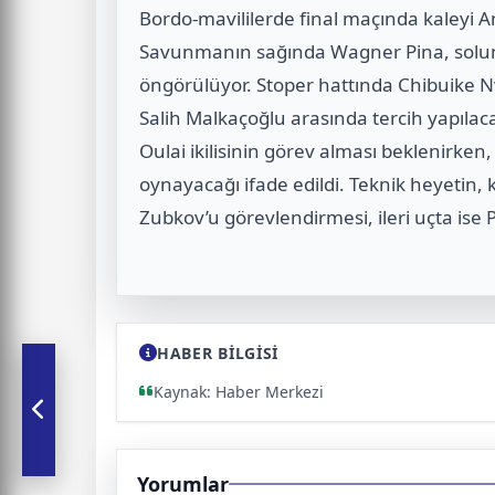
Bordo-mavililerde final maçında kaleyi
A
Savunmanın sağında Wagner Pina, solund
öngörülüyor. Stoper hattında Chibuike N
Salih Malkaçoğlu arasında tercih yapılaca
Oulai ikilisinin görev alması beklenirke
oynayacağı ifade edildi. Teknik heyetin,
Zubkov’u görevlendirmesi, ileri uçta ise
HABER BİLGİSİ
Kaynak: Haber Merkezi
Yorumlar