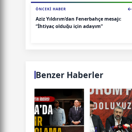
ÖNCEKI HABER
Aziz Yıldırım’dan Fenerbahçe mesajı:
“İhtiyaç olduğu için adayım”
Benzer Haberler