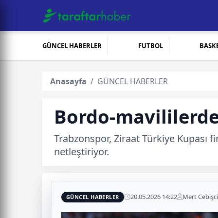
GÜNCEL HABERLER
FUTBOL
BASK
Anasayfa
GÜNCEL HABERLER
Bordo-mavililerde
Trabzonspor, Ziraat Türkiye Kupası fi
netleştiriyor.
20.05.2026 14:22
Mert Cebişci
GÜNCEL HABERLER