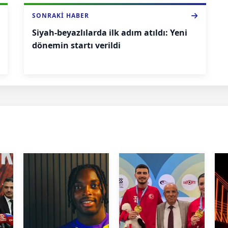
SONRAKI HABER
Siyah-beyazlılarda ilk adım atıldı: Yeni
dönemin startı verildi