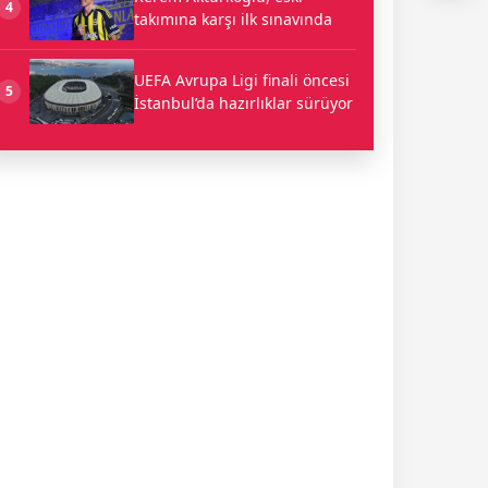
4
takımına karşı ilk sınavında
UEFA Avrupa Ligi finali öncesi
5
İstanbul’da hazırlıklar sürüyor