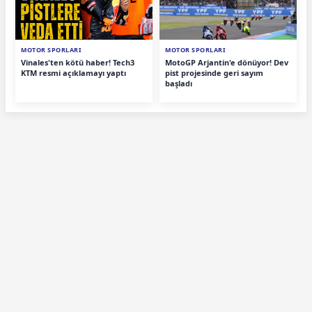
MOTOR SPORLARI
MOTOR SPORLARI
Vinales'ten kötü haber! Tech3
MotoGP Arjantin'e dönüyor! Dev
KTM resmi açıklamayı yaptı
pist projesinde geri sayım
başladı