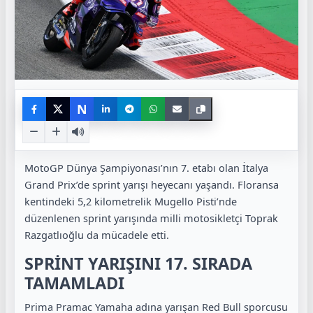
N
MotoGP Dünya Şampiyonası’nın 7. etabı olan İtalya
Grand Prix’de sprint yarışı heyecanı yaşandı. Floransa
kentindeki 5,2 kilometrelik Mugello Pisti’nde
düzenlenen sprint yarışında milli motosikletçi Toprak
Razgatlıoğlu da mücadele etti.
SPRİNT YARIŞINI 17. SIRADA
TAMAMLADI
Prima Pramac Yamaha adına yarışan Red Bull sporcusu