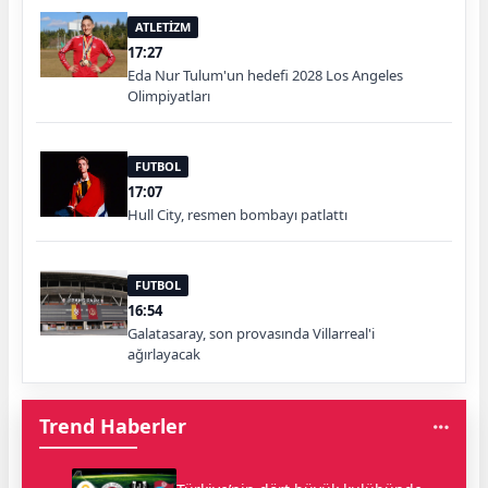
ATLETİZM
17:27
Eda Nur Tulum'un hedefi 2028 Los Angeles
Olimpiyatları
FUTBOL
17:07
Hull City, resmen bombayı patlattı
FUTBOL
16:54
Galatasaray, son provasında Villarreal'i
ağırlayacak
Trend Haberler