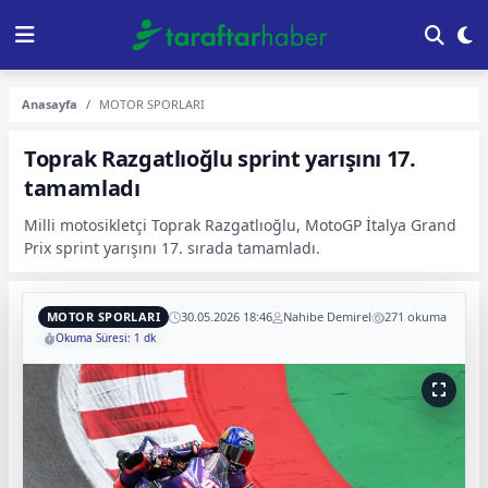
Anasayfa
MOTOR SPORLARI
Toprak Razgatlıoğlu sprint yarışını 17.
tamamladı
Milli motosikletçi Toprak Razgatlıoğlu, MotoGP İtalya Grand
Prix sprint yarışını 17. sırada tamamladı.
MOTOR SPORLARI
30.05.2026 18:46
Nahibe Demirel
271 okuma
Okuma Süresi: 1 dk