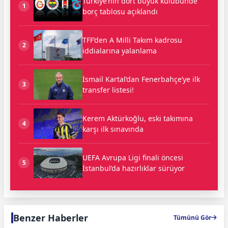
Türkiye’nin dört büyük kulübünde
1
borç tablosu açıklandı
TFF’den A Milli Takım kadrosu
2
iddialarına yalanlama
İsmail Kartal’dan Fenerbahçe’ye ilk
3
transfer listesi!
Kerem Aktürkoğlu, eski takımına
4
karşı ilk sınavında
UEFA Avrupa Ligi finali öncesi
5
İstanbul’da hazırlıklar sürüyor
Benzer Haberler
Tümünü Gör