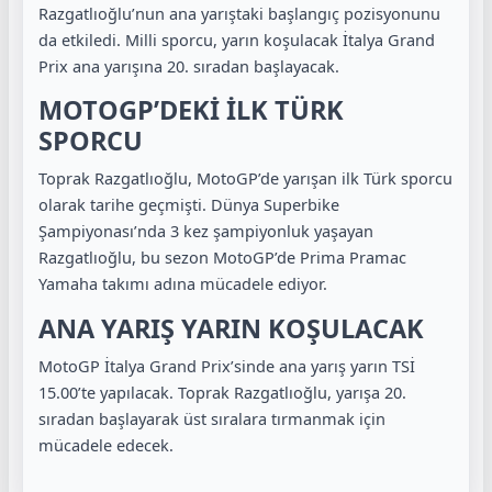
Razgatlıoğlu’nun ana yarıştaki başlangıç pozisyonunu
da etkiledi. Milli sporcu, yarın koşulacak İtalya Grand
Prix ana yarışına 20. sıradan başlayacak.
MOTOGP’DEKİ İLK TÜRK
SPORCU
Toprak Razgatlıoğlu, MotoGP’de yarışan ilk Türk sporcu
olarak tarihe geçmişti. Dünya Superbike
Şampiyonası’nda 3 kez şampiyonluk yaşayan
Razgatlıoğlu, bu sezon MotoGP’de Prima Pramac
Yamaha takımı adına mücadele ediyor.
ANA YARIŞ YARIN KOŞULACAK
MotoGP İtalya Grand Prix’sinde ana yarış yarın TSİ
15.00’te yapılacak. Toprak Razgatlıoğlu, yarışa 20.
sıradan başlayarak üst sıralara tırmanmak için
mücadele edecek.