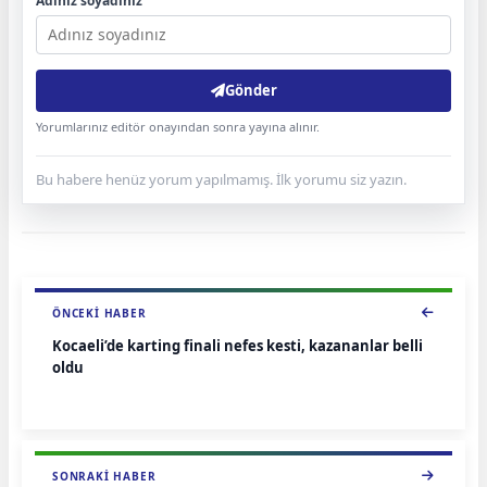
Adınız soyadınız
Gönder
Yorumlarınız editör onayından sonra yayına alınır.
Bu habere henüz yorum yapılmamış. İlk yorumu siz yazın.
ÖNCEKI HABER
Kocaeli’de karting finali nefes kesti, kazananlar belli
oldu
SONRAKI HABER