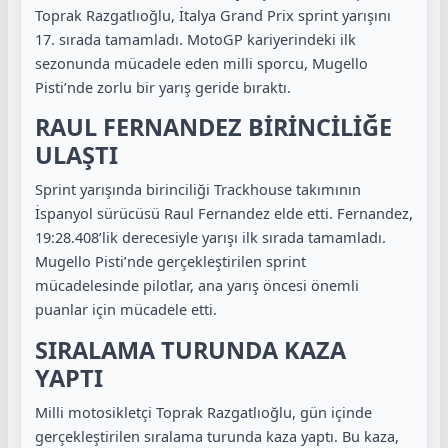
Toprak Razgatlıoğlu, İtalya Grand Prix sprint yarışını
17. sırada tamamladı. MotoGP kariyerindeki ilk
sezonunda mücadele eden milli sporcu, Mugello
Pisti’nde zorlu bir yarış geride bıraktı.
RAUL FERNANDEZ BİRİNCİLİĞE
ULAŞTI
Sprint yarışında birinciliği Trackhouse takımının
İspanyol sürücüsü Raul Fernandez elde etti. Fernandez,
19:28.408’lik derecesiyle yarışı ilk sırada tamamladı.
Mugello Pisti’nde gerçekleştirilen sprint
mücadelesinde pilotlar, ana yarış öncesi önemli
puanlar için mücadele etti.
SIRALAMA TURUNDA KAZA
YAPTI
Milli motosikletçi Toprak Razgatlıoğlu, gün içinde
gerçekleştirilen sıralama turunda kaza yaptı. Bu kaza,