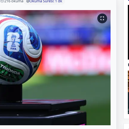
216 okuma
Okuma Süresi: 1 dk