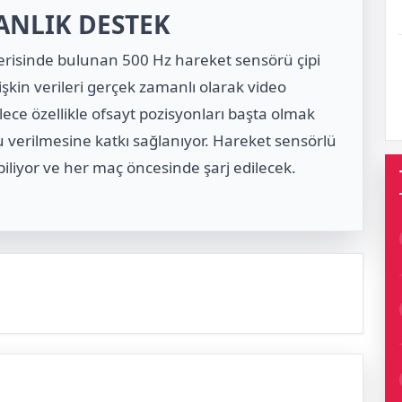
ANLIK DESTEK
içerisinde bulunan 500 Hz hareket sensörü çipi
işkin verileri gerçek zamanlı olarak video
ece özellikle ofsayt pozisyonları başta olmak
ru verilmesine katkı sağlanıyor. Hareket sensörlü
labiliyor ve her maç öncesinde şarj edilecek.