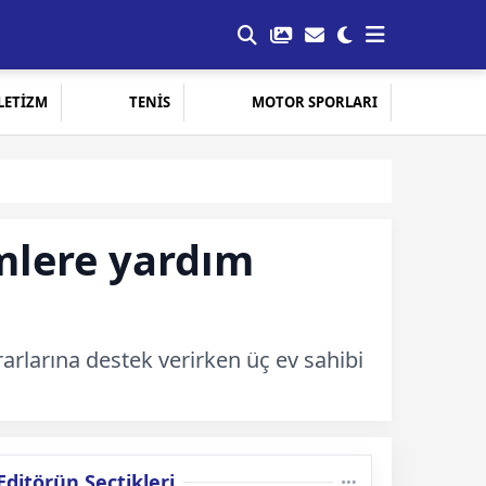
LETİZM
TENİS
MOTOR SPORLARI
mlere yardım
arlarına destek verirken üç ev sahibi
Editörün Seçtikleri