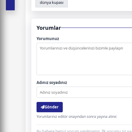
dünya kupası
Yorumlar
Yorumunuz
Adınız soyadınız
Gönder
Yorumlarınız editör onayından sonra yayına alınır.
Bu habere henüz yorum yapılmamış. İlk yorumu siz yaz