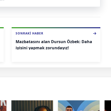
SONRAKI HABER
Mazbatasını alan Dursun Özbek: Daha
iyisini yapmak zorundayız!