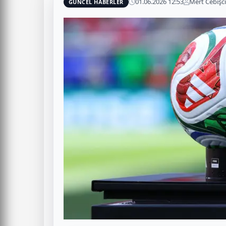
01.06.2026 12:53
Mert Cebişci
GÜNCEL HABERLER