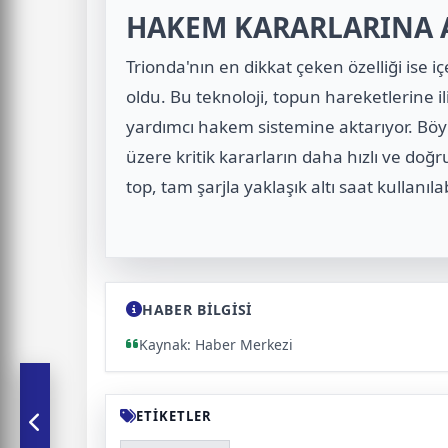
HAKEM KARARLARINA 
Trionda'nın en dikkat çeken özelliği ise 
oldu. Bu teknoloji, topun hareketlerine il
yardımcı hakem sistemine aktarıyor. Böyl
üzere kritik kararların daha hızlı ve doğ
top, tam şarjla yaklaşık altı saat kullanı
HABER BİLGİSİ
Kaynak: Haber Merkezi
ETİKETLER