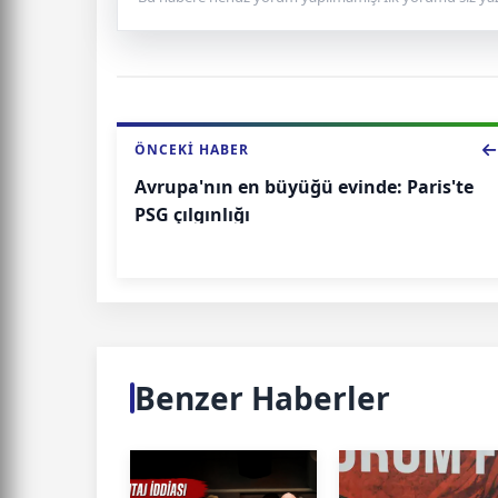
ÖNCEKI HABER
Avrupa'nın en büyüğü evinde: Paris'te
PSG çılgınlığı
Benzer Haberler