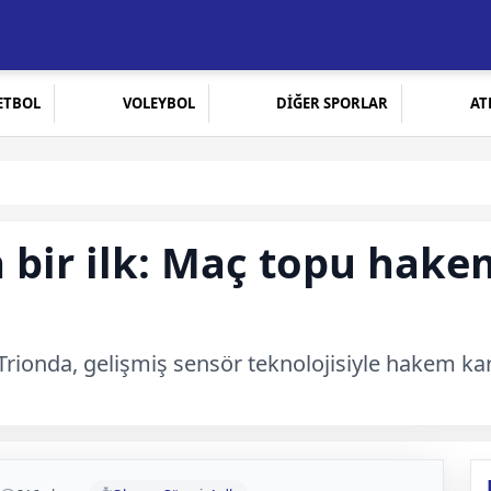
ETBOL
VOLEYBOL
DİĞER SPORLAR
AT
 bir ilk: Maç topu hake
rionda, gelişmiş sensör teknolojisiyle hakem kar