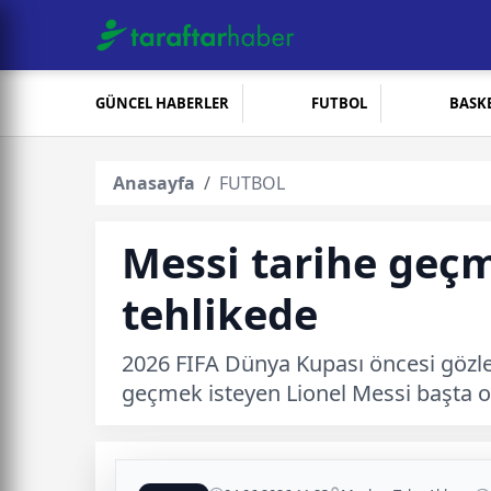
GÜNCEL HABERLER
FUTBOL
BASK
Anasayfa
FUTBOL
Messi tarihe geçm
tehlikede
2026 FIFA Dünya Kupası öncesi gözler 
geçmek isteyen Lionel Messi başta ol