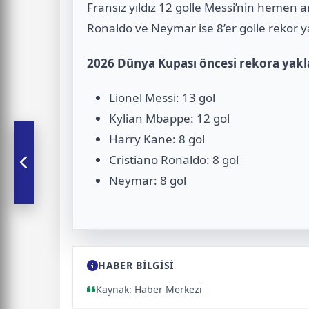
Fransız yıldız 12 golle Messi’nin hemen 
Ronaldo ve Neymar ise 8’er golle rekor ya
2026 Dünya Kupası öncesi rekora yakla
Lionel Messi: 13 gol
Kylian Mbappe: 12 gol
Harry Kane: 8 gol
Cristiano Ronaldo: 8 gol
Neymar: 8 gol
HABER BİLGİSİ
Kaynak: Haber Merkezi