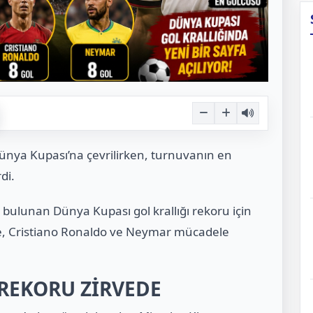
nya Kupası’na çevrilirken, turnuvanın en
di.
 bulunan Dünya Kupası gol krallığı rekoru için
e, Cristiano Ronaldo ve Neymar mücadele
 REKORU ZİRVEDE