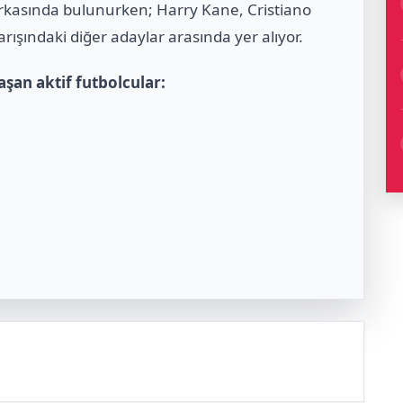
arkasında bulunurken; Harry Kane, Cristiano
rışındaki diğer adaylar arasında yer alıyor.
şan aktif futbolcular: