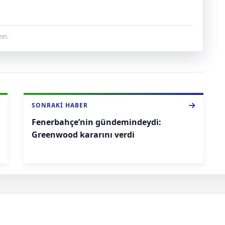
ın.
SONRAKI HABER
Fenerbahçe’nin gündemindeydi:
Greenwood kararını verdi