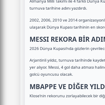
Almanya Milli Takımı ile 4 farklı Dünya 
turnuva tarihine adını yazdırdı.
2002, 2006, 2010 ve 2014 organizasyonl
ulaşarak Dünya Kupası tarihinin en skor
MESSI REKORA BİR AD
2026 Dünya Kupası’nda gözlerin çevrileceğ
Arjantinli yıldız, turnuva tarihinde kaydet
yer alıyor. Messi, 4 gol daha atması hali
golcü oyuncusu olacak.
MBAPPE VE DİĞER YILD
Klose’nin rekorunu zorlayabilecek bir di