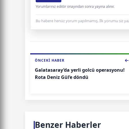
Yorumlarınız editör onayından sonra yayına alınır.
Bu habere henüz yorum yapılmamış. İlk yorumu siz yaz
ÖNCEKI HABER
Galatasaray’da yerli golcü operasyonu!
Rota Deniz Gül’e döndü
Benzer Haberler