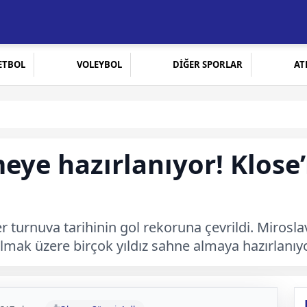
ETBOL
VOLEYBOL
DİĞER SPORLAR
AT
eye hazırlanıyor! Klose
turnuva tarihinin gol rekoruna çevrildi. Miroslav
mak üzere birçok yıldız sahne almaya hazırlanıyo