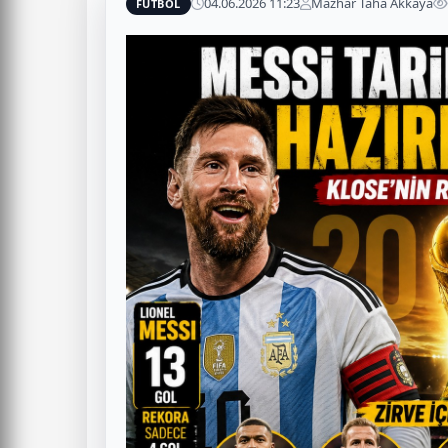
04.06.2026 11:23
Mazhar Taha Akkaya
FUTBOL