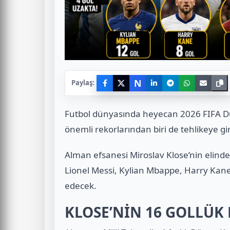
N
Paylaş:
Futbol dünyasında heyecan 2026 FIFA Dü
önemli rekorlarından biri de tehlikeye gir
Alman efsanesi Miroslav Klose’nin elinde
Lionel Messi, Kylian Mbappe, Harry Kan
edecek.
KLOSE’NİN 16 GOLLÜK