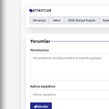
ETİKETLER
Almanya
rekor
2026 Dünya Kupası
Arja
Yorumlar
Yorumunuz
Adınız soyadınız
Gönder