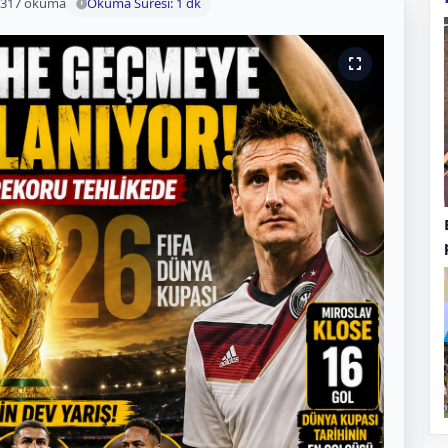
317 okuma
Okuma Süresi: 1 dk