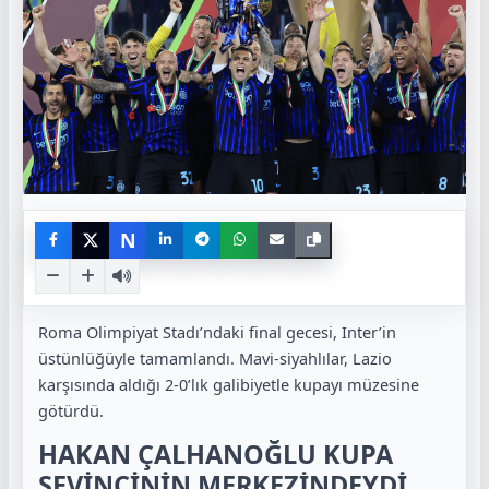
N
Roma Olimpiyat Stadı’ndaki final gecesi, Inter’in
üstünlüğüyle tamamlandı. Mavi-siyahlılar, Lazio
karşısında aldığı 2-0’lık galibiyetle kupayı müzesine
götürdü.
HAKAN ÇALHANOĞLU KUPA
SEVİNCİNİN MERKEZİNDEYDİ