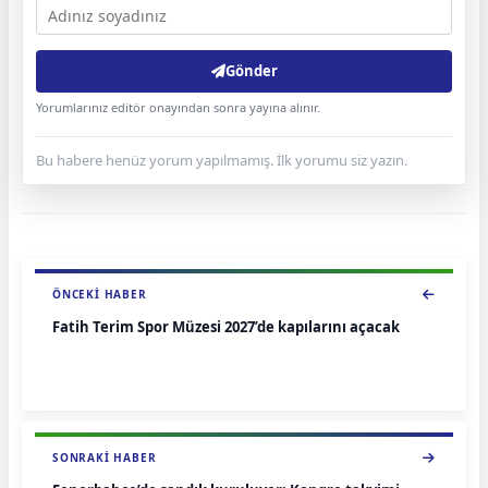
Gönder
Yorumlarınız editör onayından sonra yayına alınır.
Bu habere henüz yorum yapılmamış. İlk yorumu siz yazın.
ÖNCEKI HABER
Fatih Terim Spor Müzesi 2027’de kapılarını açacak
SONRAKI HABER