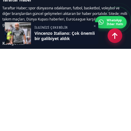
Taraftar Haber; spor dünyasına odaklanan, futbol, basketbol, voleybol ve
diğer branşlardan güncel gelişmeleri aktaran bir haber portalıdır. Sitede; milli
takım maçları, Dünya Kupası haberleri, EuroLeague karşılaşmaları, transfer
WhatsApp
İhbar Hattı
gelişmeleri, sporcuların biyografileri, anketler yer almaktadır.
×
İLGİNİZİ ÇEKEBİLİR
Vincenzo Italiano: Çok önemli
bir galibiyet aldık
Kategoriler
GÜNCEL HABERLER
FUTBOL
BASKETBOL
VOLEYBOL
DİĞER SPORLAR
ATLETİZM
TENİS
MOTOR SPORLARI
Sayfalar
AÇIK RIZA METNİ
ÇEREZ POLİTİKASI
AYDINLATMA METNİ
VERİ İHLALİ PROSEDÜRÜ
VERİ SAKLAMA VE İMHA
İletişim