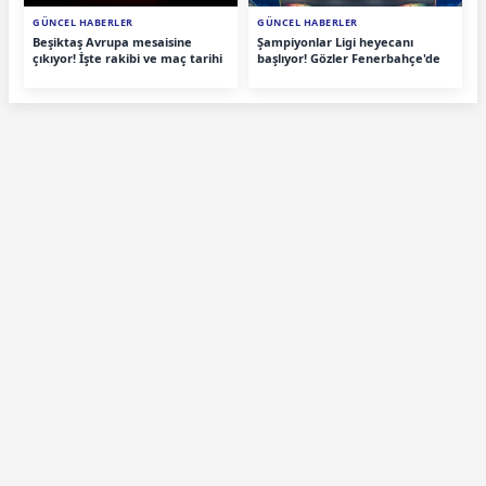
GÜNCEL HABERLER
GÜNCEL HABERLER
Beşiktaş Avrupa mesaisine
Şampiyonlar Ligi heyecanı
çıkıyor! İşte rakibi ve maç tarihi
başlıyor! Gözler Fenerbahçe'de