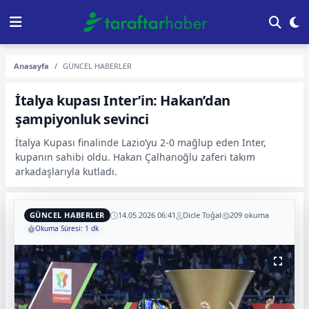
Anasayfa
GÜNCEL HABERLER
İtalya kupası Inter’in: Hakan’dan
şampiyonluk sevinci
İtalya Kupası finalinde Lazio’yu 2-0 mağlup eden Inter,
kupanın sahibi oldu. Hakan Çalhanoğlu zaferi takım
arkadaşlarıyla kutladı.
GÜNCEL HABERLER
14.05.2026 06:41
Dicle Toğal
209 okuma
Okuma Süresi: 1 dk