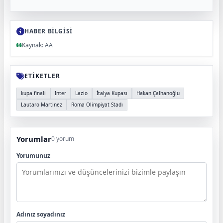
HABER BİLGİSİ
Kaynak: AA
ETİKETLER
kupa finali
Inter
Lazio
İtalya Kupası
Hakan Çalhanoğlu
Lautaro Martinez
Roma Olimpiyat Stadı
Yorumlar
0 yorum
Yorumunuz
Adınız soyadınız